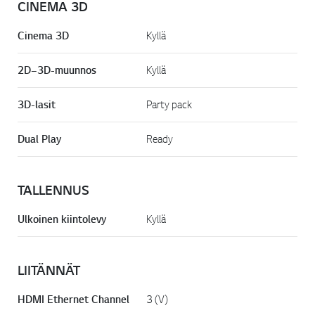
CINEMA 3D
Cinema 3D
Kyllä
2D–3D-muunnos
Kyllä
3D-lasit
Party pack
Dual Play
Ready
TALLENNUS
Ulkoinen kiintolevy
Kyllä
LIITÄNNÄT
HDMI Ethernet Channel
3 (V)