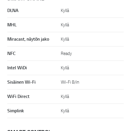
DLNA
Kyllä
MHL
Kyllä
Miracast, näytön jako
Kyllä
NFC
Ready
Intel WiDi
Kyllä
Sisäinen Wi-Fi
Wi-Fi B/in
WiFi Direct
Kyllä
Simplink
Kyllä