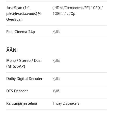
Just Scan (1:1-
( HDMI/Component/RF) 1080i /
pikselivastaavuus) %
1080p / 720p
OverScan
Real Cinema 24p
Kyllä
ÄÄNI
Mono / Stereo / Dual
Kyllä
(MTS/SAP)
Dolby Digital Decoder
Kyllä
DTS Decoder
Kyllä
Kaiutinjärjestelmä
1 way 2 speakers