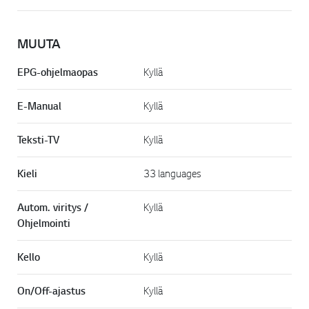
MUUTA
EPG-ohjelmaopas
Kyllä
E-Manual
Kyllä
Teksti-TV
Kyllä
Kieli
33 languages
Autom. viritys /
Kyllä
Ohjelmointi
Kello
Kyllä
On/Off-ajastus
Kyllä