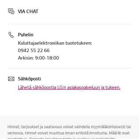
VIA CHAT
Puhelin
Kuluttajaelektroniikan tuotetukeen:
0942 55 22 66
Arkisin: 9:00-18:00
Sähköposti
Lähetä sähköpostia LG:n asiakaspalveluun ja tukeen.
Hinnat, tarjoukset ja saatavuus voivat vaihdella myymäläkohtaisesti tai
verkossa. Hinnat voivat muuttua ilman erillistä ilmoitusta. Määrät ovat