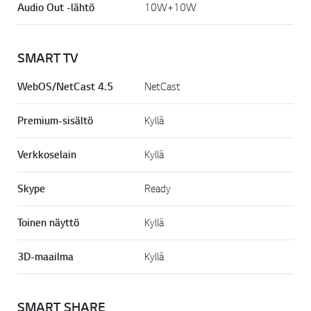
Audio Out -lähtö
10W+10W
SMART TV
WebOS/NetCast 4.5
NetCast
Premium-sisältö
Kyllä
Verkkoselain
Kyllä
Skype
Ready
Toinen näyttö
Kyllä
3D-maailma
Kyllä
SMART SHARE