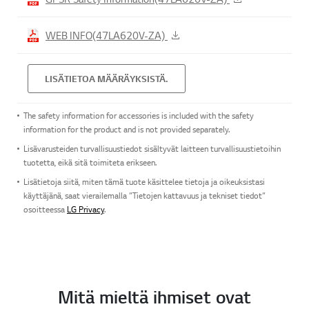
WEB INFO(47LA620V-ZA)
LISÄTIETOA MÄÄRÄYKSISTÄ.
The safety information for accessories is included with the safety
information for the product and is not provided separately.
Lisävarusteiden turvallisuustiedot sisältyvät laitteen turvallisuustietoihin
tuotetta, eikä sitä toimiteta erikseen.
Lisätietoja siitä, miten tämä tuote käsittelee tietoja ja oikeuksistasi
käyttäjänä, saat vierailemalla ”Tietojen kattavuus ja tekniset tiedot”
osoitteessa
LG Privacy
.
Mitä mieltä ihmiset ovat