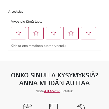
ONKO SINULLA KYSYMYKSIÄ?
ANNA MEIDÄN AUTTAA
Näytä
47LA620V
Tuotetuki