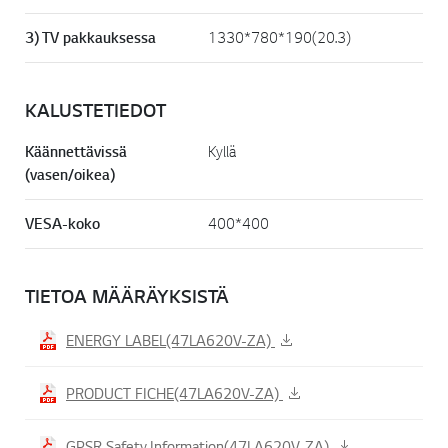
3) TV pakkauksessa
1330*780*190(20.3)
KALUSTETIEDOT
Käännettävissä
Kyllä
(vasen/oikea)
VESA-koko
400*400
TIETOA MÄÄRÄYKSISTÄ
ENERGY LABEL(47LA620V-ZA)
PRODUCT FICHE(47LA620V-ZA)
GPSR Safety Information(47LA620V-ZA)