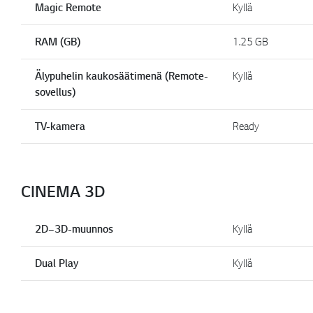
Magic Remote
Kyllä
RAM (GB)
1.25 GB
Älypuhelin kaukosäätimenä (Remote-
Kyllä
sovellus)
TV-kamera
Ready
CINEMA 3D
2D–3D-muunnos
Kyllä
Dual Play
Kyllä