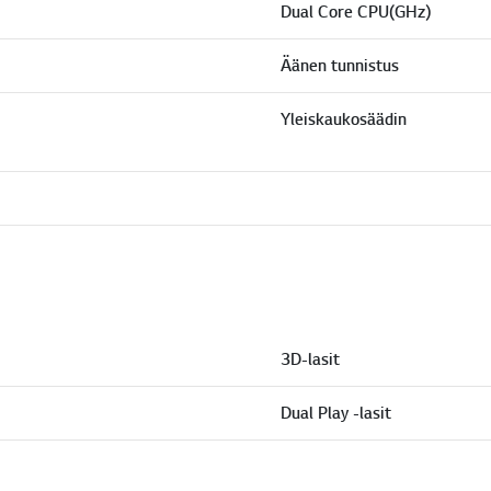
Dual Core CPU(GHz)
Äänen tunnistus
Yleiskaukosäädin
3D-lasit
Dual Play -lasit