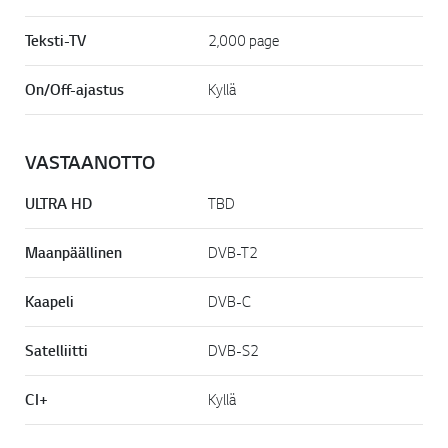
Teksti-TV
2,000 page
On/Off-ajastus
Kyllä
VASTAANOTTO
ULTRA HD
TBD
Maanpäällinen
DVB-T2
Kaapeli
DVB-C
Satelliitti
DVB-S2
CI+
Kyllä