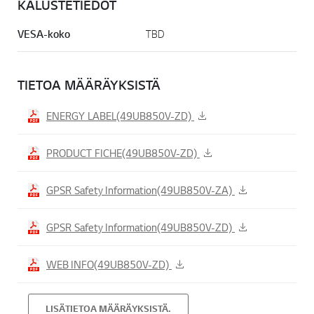
KALUSTETIEDOT
VESA-koko
TBD
TIETOA MÄÄRÄYKSISTÄ
ENERGY LABEL(49UB850V-ZD)
PRODUCT FICHE(49UB850V-ZD)
GPSR Safety Information(49UB850V-ZA)
GPSR Safety Information(49UB850V-ZD)
WEB INFO(49UB850V-ZD)
LISÄTIETOA MÄÄRÄYKSISTÄ.