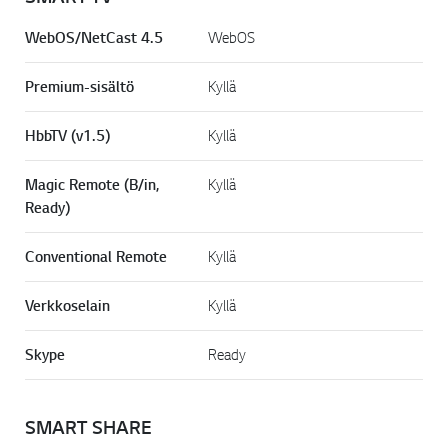
WebOS/NetCast 4.5
WebOS
Premium-sisältö
Kyllä
HbbTV (v1.5)
Kyllä
Magic Remote (B/in,
Kyllä
Ready)
Conventional Remote
Kyllä
Verkkoselain
Kyllä
Skype
Ready
SMART SHARE