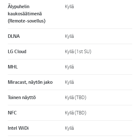
Älypuhelin
Kyllä
kaukosäätimenä
(Remote-sovellus)
DLNA
Kyllä
LG Cloud
Kyllä (1st SU)
MHL
Kyllä
Miracast, näytön jako
Kyllä
Toinen näyttö
Kyllä (TBD)
NFC
Kyllä (TBD)
Intel WiDi
Kyllä