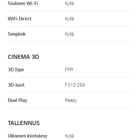
Sisäinen Wi-Fi
Kyllä
WiFi Direct
Kyllä
Simplink
Kyllä
CINEMA 3D
3D Type
FPR
3D-lasit
F310 2EA
Dual Play
Ready
TALLENNUS
Ulkoinen kiintolevy
Kyllä