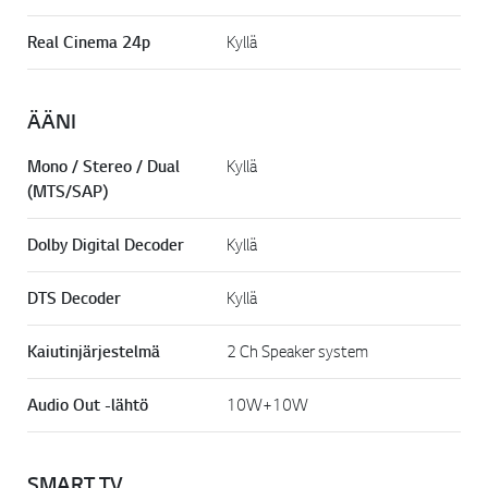
Real Cinema 24p
Kyllä
ÄÄNI
Mono / Stereo / Dual
Kyllä
(MTS/SAP)
Dolby Digital Decoder
Kyllä
DTS Decoder
Kyllä
Kaiutinjärjestelmä
2 Ch Speaker system
Audio Out -lähtö
10W+10W
SMART TV