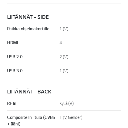
LIITÄNNÄT - SIDE
Paikka ohjelmakortille
1 (V)
HDMI
4
USB 2.0
2 (V)
USB 3.0
1 (V)
LIITÄNNÄT - BACK
RF In
Kyllä (V)
Composite In -tulo (CVBS
1 (V, Gender)
+ ääni)