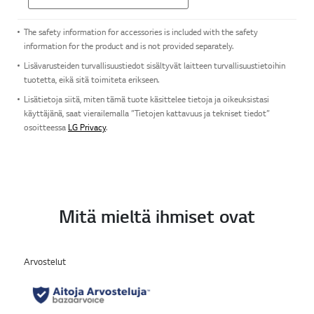
The safety information for accessories is included with the safety
information for the product and is not provided separately.
Lisävarusteiden turvallisuustiedot sisältyvät laitteen turvallisuustietoihin
tuotetta, eikä sitä toimiteta erikseen.
Lisätietoja siitä, miten tämä tuote käsittelee tietoja ja oikeuksistasi
käyttäjänä, saat vierailemalla ”Tietojen kattavuus ja tekniset tiedot”
osoitteessa
LG Privacy
.
Mitä mieltä ihmiset ovat