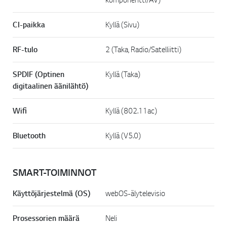
CI-paikka
Kyllä (Sivu)
RF-tulo
2 (Taka, Radio/Satelliitti)
SPDIF (Optinen
Kyllä (Taka)
digitaalinen äänilähtö)
Wifi
Kyllä (802.11ac)
Bluetooth
Kyllä (V5.0)
SMART-TOIMINNOT
Käyttöjärjestelmä (OS)
webOS-älytelevisio
Prosessorien määrä
Neli