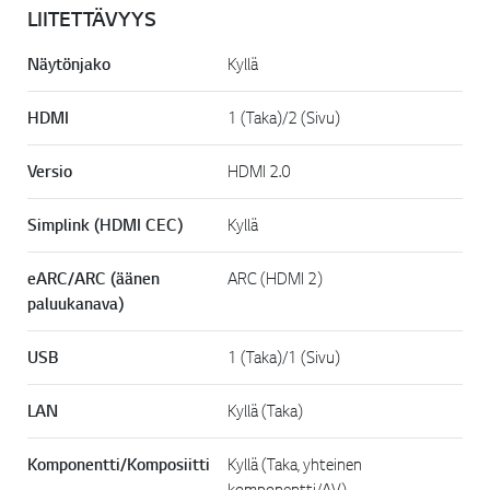
LIITETTÄVYYS
Näytönjako
Kyllä
HDMI
1 (Taka)/2 (Sivu)
Versio
HDMI 2.0
Simplink (HDMI CEC)
Kyllä
eARC/ARC (äänen
ARC (HDMI 2)
paluukanava)
USB
1 (Taka)/1 (Sivu)
LAN
Kyllä (Taka)
Komponentti/Komposiitti
Kyllä (Taka, yhteinen
komponentti/AV)