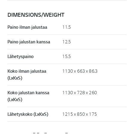
DIMENSIONS/WEIGHT
Paino ilman jalustaa
11.5
Paino jalustan kanssa
12.5
Lähetyspaino
15.5
Koko ilman jalustaa
1130 x 663 x 86.3
(LxKxS)
Koko jalustan kanssa
1130 x 728 x 260
(LxKxS)
Lähetyskoko (LxKxS)
1215 x 850 x 175