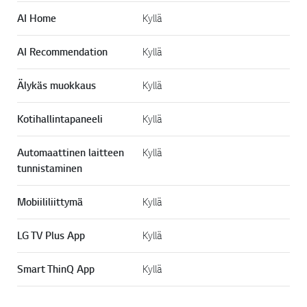
AI Home
Kyllä
AI Recommendation
Kyllä
Älykäs muokkaus
Kyllä
Kotihallintapaneeli
Kyllä
Automaattinen laitteen
Kyllä
tunnistaminen
Mobiililiittymä
Kyllä
LG TV Plus App
Kyllä
Smart ThinQ App
Kyllä