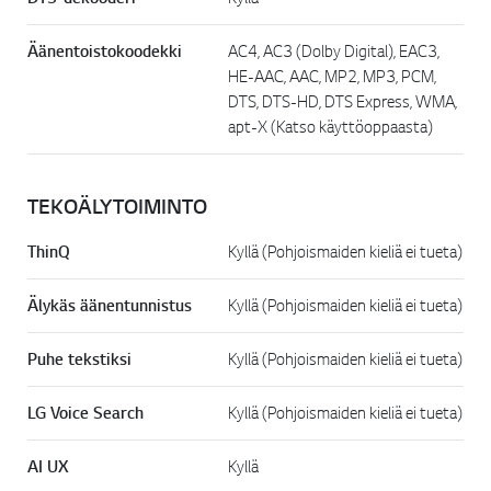
Äänentoistokoodekki
AC4, AC3 (Dolby Digital), EAC3,
HE-AAC, AAC, MP2, MP3, PCM,
DTS, DTS-HD, DTS Express, WMA,
apt-X (Katso käyttöoppaasta)
TEKOÄLYTOIMINTO
ThinQ
Kyllä (Pohjoismaiden kieliä ei tueta)
Älykäs äänentunnistus
Kyllä (Pohjoismaiden kieliä ei tueta)
Puhe tekstiksi
Kyllä (Pohjoismaiden kieliä ei tueta)
LG Voice Search
Kyllä (Pohjoismaiden kieliä ei tueta)
AI UX
Kyllä