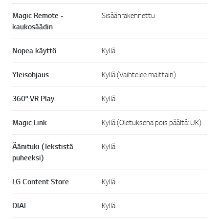
Magic Remote -
Sisäänrakennettu
kaukosäädin
Nopea käyttö
Kyllä
Yleisohjaus
Kyllä (Vaihtelee maittain)
360° VR Play
Kyllä
Magic Link
Kyllä (Oletuksena pois päältä: UK)
Äänituki (Tekstistä
Kyllä
puheeksi)
LG Content Store
Kyllä
DIAL
Kyllä