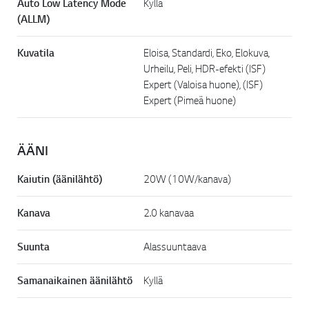
Auto Low Latency Mode
Kyllä
(ALLM)
Kuvatila
Eloisa, Standardi, Eko, Elokuva,
Urheilu, Peli, HDR-efekti (ISF)
Expert (Valoisa huone), (ISF)
Expert (Pimeä huone)
ÄÄNI
Kaiutin (äänilähtö)
20W (10W/kanava)
Kanava
2.0 kanavaa
Suunta
Alassuuntaava
Samanaikainen äänilähtö
Kyllä