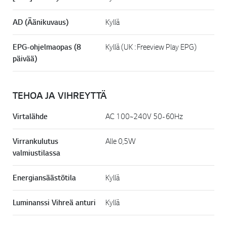
AD (Äänikuvaus)
Kyllä
EPG-ohjelmaopas (8
Kyllä (UK : Freeview Play EPG)
päivää)
TEHOA JA VIHREYTTÄ
Virtalähde
AC 100~240V 50-60Hz
Virrankulutus
Alle 0,5W
valmiustilassa
Energiansäästötila
Kyllä
Luminanssi Vihreä anturi
Kyllä