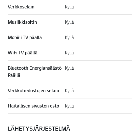
Verkkoselain
Kyllä
Musiikkisoitin
Kyllä
Mobiili TV päällä
Kyllä
WiFi TV päällä
Kyllä
Bluetooth Energiansäästö
Kyllä
Päällä
Verkkotiedostojen selain
Kyllä
Haitallisen sivuston esto
Kyllä
LÄHETYSJÄRJESTELMÄ