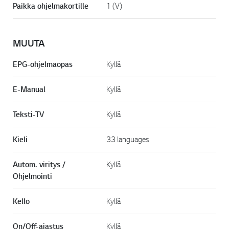
Paikka ohjelmakortille
1 (V)
MUUTA
EPG-ohjelmaopas
Kyllä
E-Manual
Kyllä
Teksti-TV
Kyllä
Kieli
33 languages
Autom. viritys /
Kyllä
Ohjelmointi
Kello
Kyllä
On/Off-ajastus
Kyllä