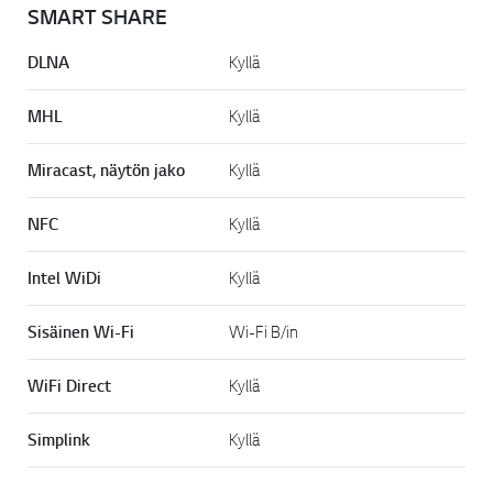
SMART SHARE
DLNA
Kyllä
MHL
Kyllä
Miracast, näytön jako
Kyllä
NFC
Kyllä
Intel WiDi
Kyllä
Sisäinen Wi-Fi
Wi-Fi B/in
WiFi Direct
Kyllä
Simplink
Kyllä