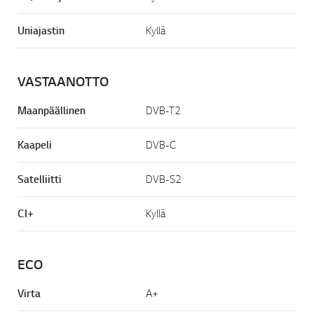
Uniajastin
Kyllä
VASTAANOTTO
Maanpäällinen
DVB-T2
Kaapeli
DVB-C
Satelliitti
DVB-S2
CI+
Kyllä
ECO
Virta
A+