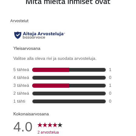
Mitä mieltä ihmiset ovat