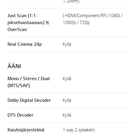
1, Zoom)
Just Scan (1:1-
( HDMI/Component/RF) 1080i /
pikselivastaavuus) %
1080p / 720p
OverScan
Real Cinema 24p
Kyllä
ÄÄNI
Mono / Stereo / Dual
Kyllä
(MTS/SAP)
Dolby Digital Decoder
Kyllä
DTS Decoder
Kyllä
Kaiutinjärjestelmä
1 way 2 speakers