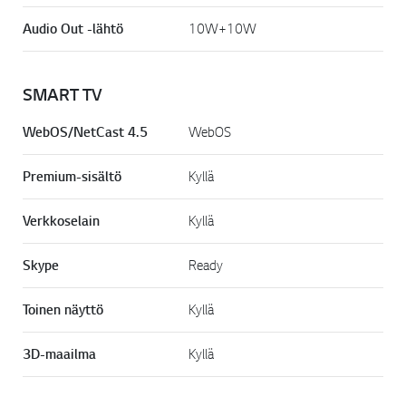
Audio Out -lähtö
10W+10W
SMART TV
WebOS/NetCast 4.5
WebOS
Premium-sisältö
Kyllä
Verkkoselain
Kyllä
Skype
Ready
Toinen näyttö
Kyllä
3D-maailma
Kyllä