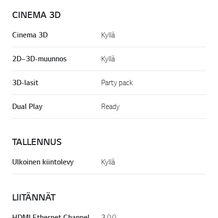
CINEMA 3D
Cinema 3D
Kyllä
2D–3D-muunnos
Kyllä
3D-lasit
Party pack
Dual Play
Ready
TALLENNUS
Ulkoinen kiintolevy
Kyllä
LIITÄNNÄT
HDMI Ethernet Channel
3 (V)