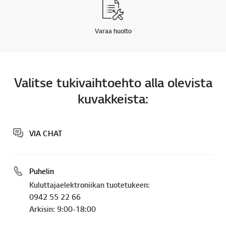
Varaa huolto
Valitse tukivaihtoehto alla olevista
kuvakkeista:
VIA CHAT
Puhelin
Kuluttajaelektroniikan tuotetukeen:
0942 55 22 66
Arkisin: 9:00-18:00