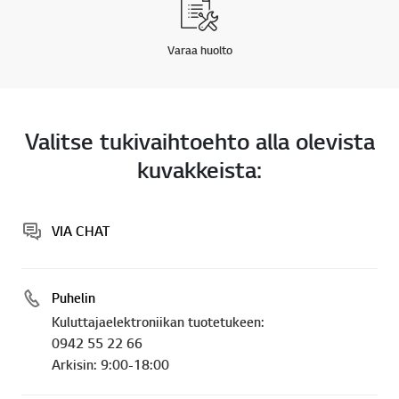
Varaa huolto
Valitse tukivaihtoehto alla olevista
kuvakkeista:
VIA CHAT
Puhelin
Kuluttajaelektroniikan tuotetukeen:
0942 55 22 66
Arkisin: 9:00-18:00