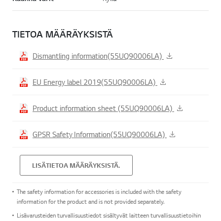
TIETOA MÄÄRÄYKSISTÄ
Dismantling information(55UQ90006LA)
EU Energy label 2019(55UQ90006LA)
Product information sheet (55UQ90006LA)
GPSR Safety Information(55UQ90006LA)
LISÄTIETOA MÄÄRÄYKSISTÄ.
The safety information for accessories is included with the safety
information for the product and is not provided separately.
Lisävarusteiden turvallisuustiedot sisältyvät laitteen turvallisuustietoihin