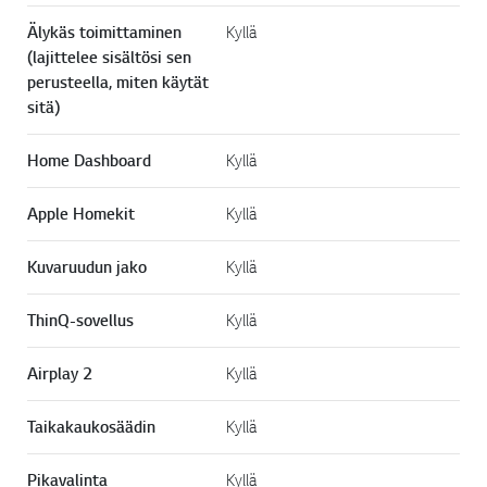
Älykäs toimittaminen
Kyllä
(lajittelee sisältösi sen
perusteella, miten käytät
sitä)
Home Dashboard
Kyllä
Apple Homekit
Kyllä
Kuvaruudun jako
Kyllä
ThinQ-sovellus
Kyllä
Airplay 2
Kyllä
Taikakaukosäädin
Kyllä
Pikavalinta
Kyllä