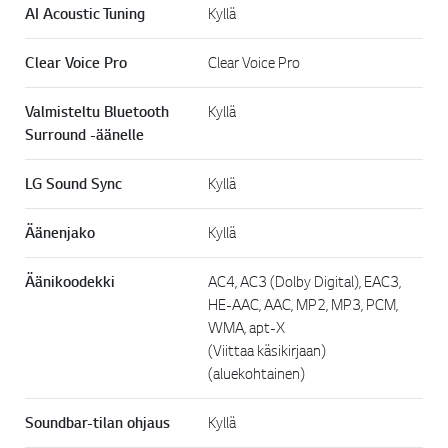
AI Acoustic Tuning
Kyllä
Clear Voice Pro
Clear Voice Pro
Valmisteltu Bluetooth
Kyllä
Surround -äänelle
LG Sound Sync
Kyllä
Äänenjako
Kyllä
Äänikoodekki
AC4, AC3 (Dolby Digital), EAC3,
HE-AAC, AAC, MP2, MP3, PCM,
WMA, apt-X
(Viittaa käsikirjaan)
(aluekohtainen)
Soundbar-tilan ohjaus
Kyllä