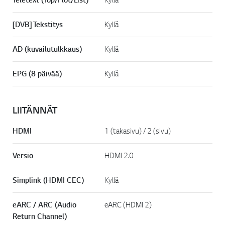
[DVB] Tekstitys
Kyllä
AD (kuvailutulkkaus)
Kyllä
EPG (8 päivää)
Kyllä
LIITÄNNÄT
HDMI
1 (takasivu) / 2 (sivu)
Versio
HDMI 2.0
Simplink (HDMI CEC)
Kyllä
eARC / ARC (Audio
eARC (HDMI 2)
Return Channel)