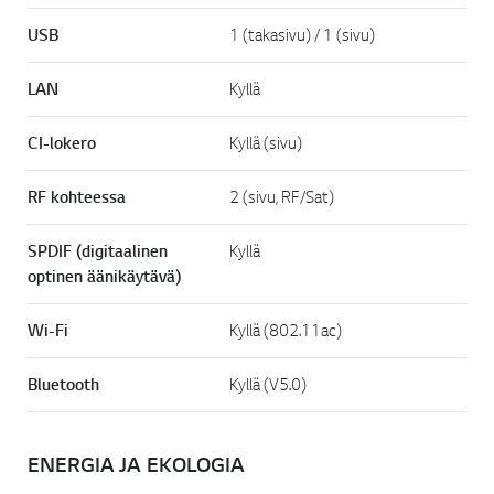
USB
1 (takasivu) / 1 (sivu)
LAN
Kyllä
CI-lokero
Kyllä (sivu)
RF kohteessa
2 (sivu, RF/Sat)
SPDIF (digitaalinen
Kyllä
optinen äänikäytävä)
Wi-Fi
Kyllä (802.11ac)
Bluetooth
Kyllä (V5.0)
ENERGIA JA EKOLOGIA