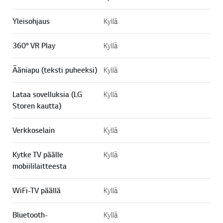
Yleisohjaus
Kyllä
360° VR Play
Kyllä
Ääniapu (teksti puheeksi)
Kyllä
Lataa sovelluksia (LG
Kyllä
Storen kautta)
Verkkoselain
Kyllä
Kytke TV päälle
Kyllä
mobiililaitteesta
WiFi-TV päällä
Kyllä
Bluetooth-
Kyllä