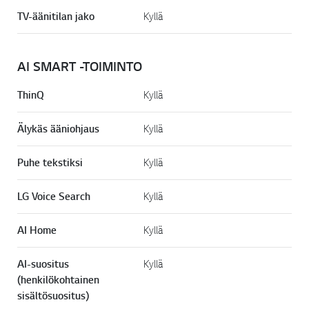
TV-äänitilan jako
Kyllä
AI SMART -TOIMINTO
ThinQ
Kyllä
Älykäs ääniohjaus
Kyllä
Puhe tekstiksi
Kyllä
LG Voice Search
Kyllä
AI Home
Kyllä
AI-suositus
Kyllä
(henkilökohtainen
sisältösuositus)