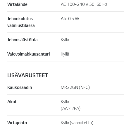
Virtalähde
AC 100~240 V 50-60 Hz
Tehonkulutus
Alle 0,5 W
valmiustilassa
Tehonsäästötila
Kyllä
Valovoimakkuusanturi
Kyllä
LISÄVARUSTEET
Kaukosäädin
MR22GN (NFC)
Akut
Kyllä
(AA x 2EA)
Virtajohto
Kyllä (vapautettu)