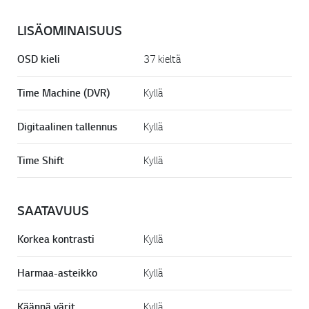
LISÄOMINAISUUS
OSD kieli
37 kieltä
Time Machine (DVR)
Kyllä
Digitaalinen tallennus
Kyllä
Time Shift
Kyllä
SAATAVUUS
Korkea kontrasti
Kyllä
Harmaa-asteikko
Kyllä
Käännä värit
Kyllä