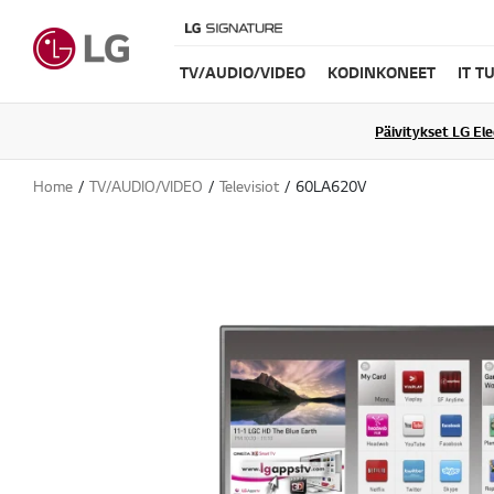
TV/AUDIO/VIDEO
KODINKONEET
IT T
Päivitykset LG El
Home
TV/AUDIO/VIDEO
Televisiot
60LA620V