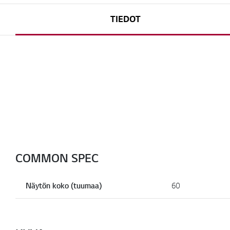
TIEDOT
COMMON SPEC
Näytön koko (tuumaa)
60