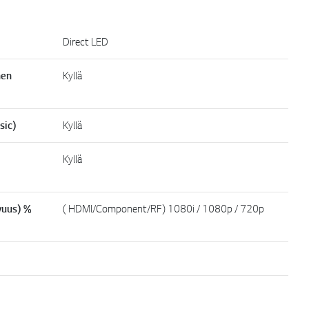
Direct LED
nen
Kyllä
sic)
Kyllä
Kyllä
vuus) %
( HDMI/Component/RF) 1080i / 1080p / 720p