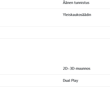
Äänen tunnistus
Yleiskaukosäädin
2D–3D-muunnos
Dual Play