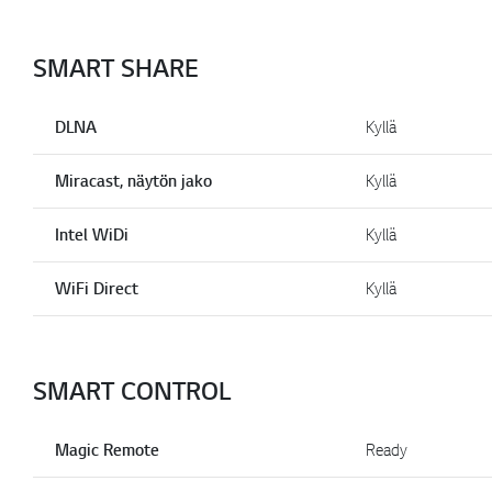
SMART SHARE
DLNA
Kyllä
Miracast, näytön jako
Kyllä
Intel WiDi
Kyllä
WiFi Direct
Kyllä
SMART CONTROL
Magic Remote
Ready