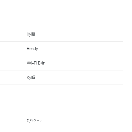
Kyllä
Ready
Wi-Fi B/in
Kyllä
0,9 GHz