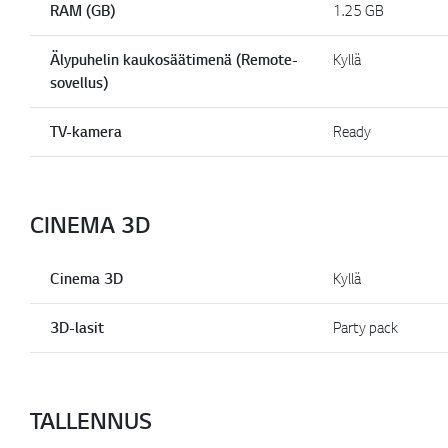
RAM (GB)
1.25 GB
Älypuhelin kaukosäätimenä (Remote-
Kyllä
sovellus)
TV-kamera
Ready
CINEMA 3D
Cinema 3D
Kyllä
3D-lasit
Party pack
TALLENNUS