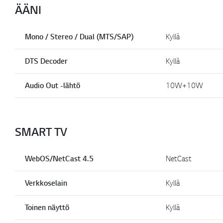
ÄÄNI
Mono / Stereo / Dual (MTS/SAP)
Kyllä
DTS Decoder
Kyllä
Audio Out -lähtö
10W+10W
SMART TV
WebOS/NetCast 4.5
NetCast
Verkkoselain
Kyllä
Toinen näyttö
Kyllä