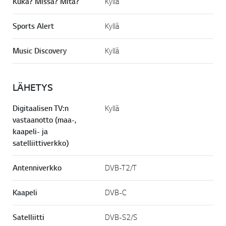
Kuka? Missä? Mitä?
Kyllä
Sports Alert
Kyllä
Music Discovery
Kyllä
LÄHETYS
Digitaalisen TV:n
Kyllä
vastaanotto (maa-,
kaapeli- ja
satelliittiverkko)
Antenniverkko
DVB-T2/T
Kaapeli
DVB-C
Satelliitti
DVB-S2/S