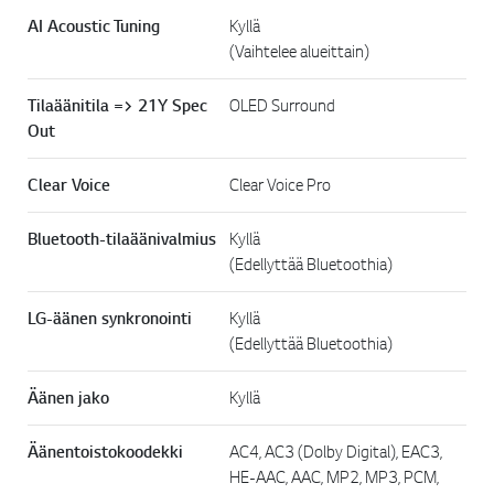
AI Acoustic Tuning
Kyllä
(Vaihtelee alueittain)
Tilaäänitila => 21Y Spec
OLED Surround
Out
Clear Voice
Clear Voice Pro
Bluetooth-tilaäänivalmius
Kyllä
(Edellyttää Bluetoothia)
LG-äänen synkronointi
Kyllä
(Edellyttää Bluetoothia)
Äänen jako
Kyllä
Äänentoistokoodekki
AC4, AC3 (Dolby Digital), EAC3,
HE-AAC, AAC, MP2, MP3, PCM,