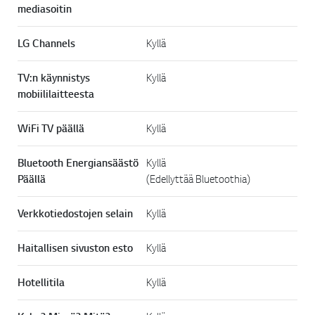
mediasoitin
LG Channels
Kyllä
TV:n käynnistys
Kyllä
mobiililaitteesta
WiFi TV päällä
Kyllä
Bluetooth Energiansäästö
Kyllä
Päällä
(Edellyttää Bluetoothia)
Verkkotiedostojen selain
Kyllä
Haitallisen sivuston esto
Kyllä
Hotellitila
Kyllä