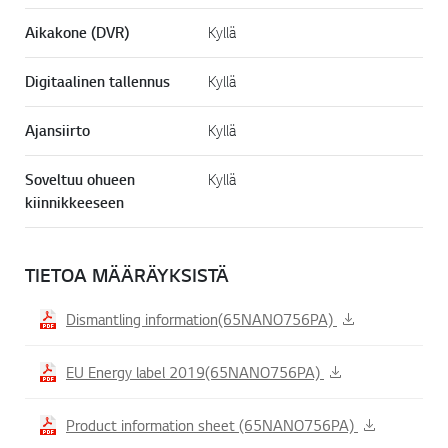
Aikakone (DVR)
Kyllä
Digitaalinen tallennus
Kyllä
Ajansiirto
Kyllä
Soveltuu ohueen
Kyllä
kiinnikkeeseen
TIETOA MÄÄRÄYKSISTÄ
Dismantling information(65NANO756PA)
EU Energy label 2019(65NANO756PA)
Product information sheet (65NANO756PA)