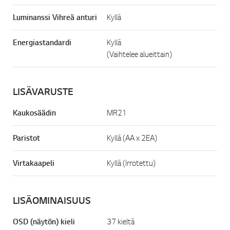
Luminanssi Vihreä anturi
Kyllä
Energiastandardi
Kyllä
(Vaihtelee alueittain)
LISÄVARUSTE
Kaukosäädin
MR21
Paristot
Kyllä (AA x 2EA)
Virtakaapeli
Kyllä (Irrotettu)
LISÄOMINAISUUS
OSD (näytön) kieli
37 kieltä