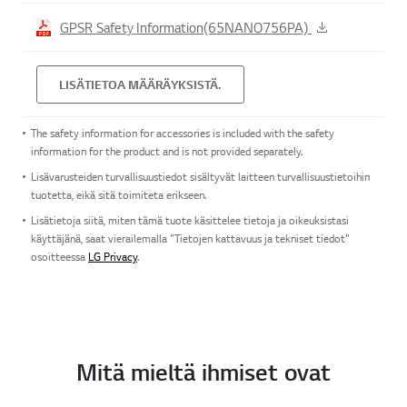
GPSR Safety Information(65NANO756PA)
LISÄTIETOA MÄÄRÄYKSISTÄ.
The safety information for accessories is included with the safety
information for the product and is not provided separately.
Lisävarusteiden turvallisuustiedot sisältyvät laitteen turvallisuustietoihin
tuotetta, eikä sitä toimiteta erikseen.
Lisätietoja siitä, miten tämä tuote käsittelee tietoja ja oikeuksistasi
käyttäjänä, saat vierailemalla ”Tietojen kattavuus ja tekniset tiedot”
osoitteessa
LG Privacy
.
Mitä mieltä ihmiset ovat