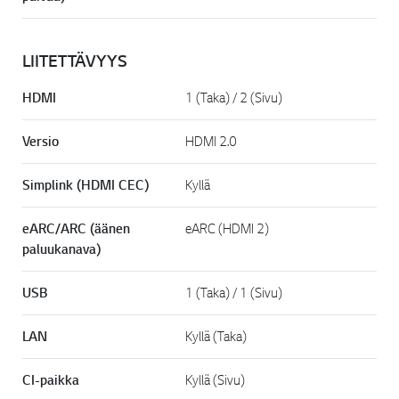
LIITETTÄVYYS
HDMI
1 (Taka) / 2 (Sivu)
Versio
HDMI 2.0
Simplink (HDMI CEC)
Kyllä
eARC/ARC (äänen
eARC (HDMI 2)
paluukanava)
USB
1 (Taka) / 1 (Sivu)
LAN
Kyllä (Taka)
CI-paikka
Kyllä (Sivu)