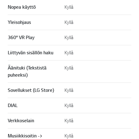
Nopea käyttö
Kyllä
Yleisohjaus
Kyllä
360° VR Play
Kyllä
Liittyvän sisällön haku
Kyllä
Äänituki (Tekstistä
Kyllä
puheeksi)
Sovellukset (LG Store)
Kyllä
DIAL
Kyllä
Verkkoselain
Kyllä
Musiikkisoitin ->
Kyllä