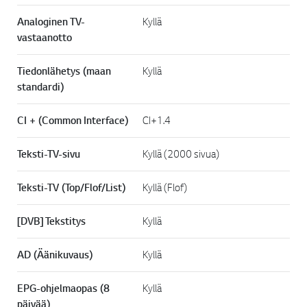
Analoginen TV-
Kyllä
vastaanotto
Tiedonlähetys (maan
Kyllä
standardi)
CI + (Common Interface)
CI+1.4
Teksti-TV-sivu
Kyllä (2000 sivua)
Teksti-TV (Top/Flof/List)
Kyllä (Flof)
[DVB] Tekstitys
Kyllä
AD (Äänikuvaus)
Kyllä
EPG-ohjelmaopas (8
Kyllä
päivää)