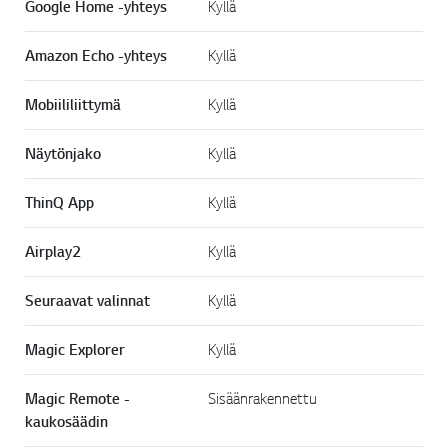
Google Home -yhteys
Kyllä
Amazon Echo -yhteys
Kyllä
Mobiililiittymä
Kyllä
Näytönjako
Kyllä
ThinQ App
Kyllä
Airplay2
Kyllä
Seuraavat valinnat
Kyllä
Magic Explorer
Kyllä
Magic Remote -
Sisäänrakennettu
kaukosäädin