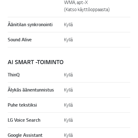
WMA, apt-X
(Katso käyttöoppaasta)
Äänitilan synkronointi
Kyllä
Sound Alive
Kyllä
AI SMART -TOIMINTO
ThinQ
Kyllä
Älykäs äänentunnistus
Kyllä
Puhe tekstiksi
Kyllä
LG Voice Search
Kyllä
Google Assistant
Kyllä