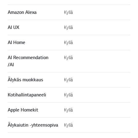
Amazon Alexa
Kyllä
AI UX
Kyllä
AI Home
Kyllä
AI Recommendation
Kyllä
/AI
Älykäs muokkaus
Kyllä
Kotihallintapaneeli
Kyllä
Apple Homekit
Kyllä
Älykaiutin -yhteensopiva
Kyllä