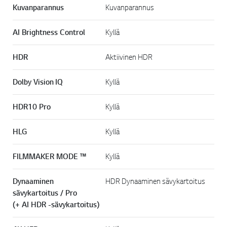
Kuvanparannus
Kuvanparannus
AI Brightness Control
Kyllä
HDR
Aktiivinen HDR
Dolby Vision IQ
Kyllä
HDR10 Pro
Kyllä
HLG
Kyllä
FILMMAKER MODE ™
Kyllä
Dynaaminen
HDR Dynaaminen sävykartoitus
sävykartoitus / Pro
(+ AI HDR -sävykartoitus)