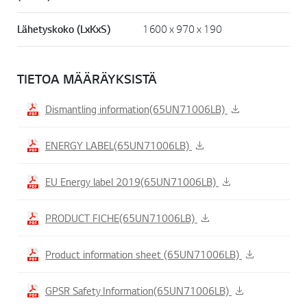
Lähetyskoko (LxKxS)
1600 x 970 x 190
TIETOA MÄÄRÄYKSISTÄ
Dismantling information(65UN71006LB)
ENERGY LABEL(65UN71006LB)
EU Energy label 2019(65UN71006LB)
PRODUCT FICHE(65UN71006LB)
Product information sheet (65UN71006LB)
GPSR Safety Information(65UN71006LB)