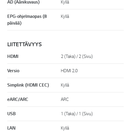
AD (Äänikuvaus)
Kyllä
EPG-ohjelmaopas (8
Kyllä
päivää)
LIITETTÄVYYS
HDMI
2 (Taka) / 2 (Sivu)
Versio
HDMI 2.0
Simplink (HDMI CEC)
Kyllä
eARC/ARC
ARC
USB
1 (Taka) / 1 (Sivu)
LAN
Kyllä