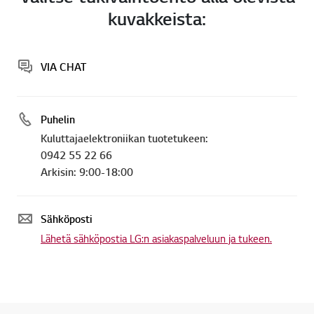
kuvakkeista:
VIA CHAT
Puhelin
Kuluttajaelektroniikan tuotetukeen:
0942 55 22 66
Arkisin: 9:00-18:00
Sähköposti
Lähetä sähköpostia LG:n asiakaspalveluun ja tukeen.