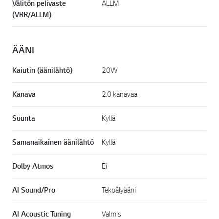
Välitön pelivaste
ALLM
(VRR/ALLM)
ÄÄNI
Kaiutin (äänilähtö)
20W
Kanava
2.0 kanavaa
Suunta
Kyllä
Samanaikainen äänilähtö
Kyllä
Dolby Atmos
Ei
AI Sound/Pro
Tekoälyääni
AI Acoustic Tuning
Valmis