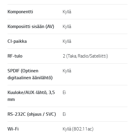
Komponentti
Kyllä
Komposiitti sisään (AV)
Kyllä
CI-paikka
Kyllä
RF-tulo
2 (Taka, Radio/Satelliitti)
SPDIF (Optinen
Kyllä
digitaalinen äänilähtö)
Kuuloke/AUX-lähtö, 3,5
Ei
mm
RS-232C (ohjaus / SVC)
Ei
Wi-Fi
Kyllä (802.11ac)