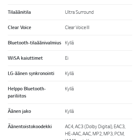
Tilaäänitila
Ultra Surround
Clear Voice
Clear Voice III
Bluetooth-tilaäänivalmius
Kyllä
WiSA kaiuttimet
Ei
LG-äänen synkronointi
Kyllä
Helppo Bluetooth-
Kyllä
pariliitos
Äänen jako
Kyllä
Äänentoistokoodekki
AC4, AC3 (Dolby Digital), EAC3,
HE-AAC, AAC, MP2, MP3, PCM,