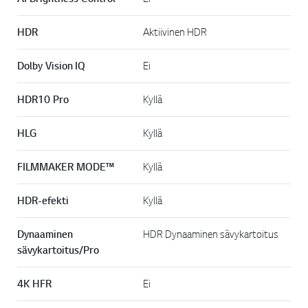
HDR
Aktiivinen HDR
Dolby Vision IQ
Ei
HDR10 Pro
Kyllä
HLG
Kyllä
FILMMAKER MODE™
Kyllä
HDR-efekti
Kyllä
Dynaaminen
HDR Dynaaminen sävykartoitus
sävykartoitus/Pro
4K HFR
Ei