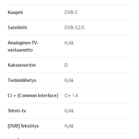
Kaapeli
DVB-C
Satelliitti
DVB-S2/S
Analoginen TV-
Kyllä
vastaanotto
Kaksoisviritin
Ei
Tiedonlähetys
Kyllä
CI + (Common Interface)
CI+ 1.4
Teksti-tv
Kyllä
[DVB] Tekstitys
Kyllä