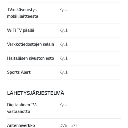
TV:n käynnistys
Kyllä
mobiililaitteesta
WiFi TV päällä
Kyllä
Verkkotiedostojen selain
Kyllä
Haitallisen sivuston esto
Kyllä
Sports Alert
Kyllä
LÄHETYSJÄRJESTELMÄ
Digitaalinen TV-
Kyllä
vastaanotto
Antenniverkko
DVB-T2/T