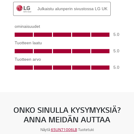
ONKO SINULLA KYSYMYKSIÄ?
ANNA MEIDÄN AUTTAA
Näytä
65UN71006LB
Tuotetuki