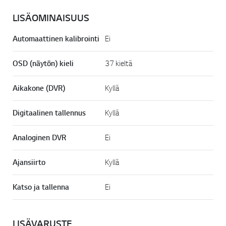
LISÄOMINAISUUS
Automaattinen kalibrointi
Ei
OSD (näytön) kieli
37 kieltä
Aikakone (DVR)
Kyllä
Digitaalinen tallennus
Kyllä
Analoginen DVR
Ei
Ajansiirto
Kyllä
Katso ja tallenna
Ei
LISÄVARUSTE