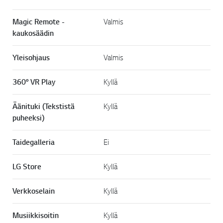
Magic Remote -
Valmis
kaukosäädin
Yleisohjaus
Valmis
360° VR Play
Kyllä
Äänituki (Tekstistä
Kyllä
puheeksi)
Taidegalleria
Ei
LG Store
Kyllä
Verkkoselain
Kyllä
Musiikkisoitin
Kyllä