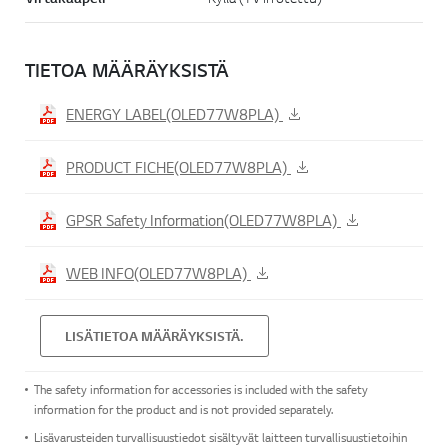
TIETOA MÄÄRÄYKSISTÄ
ENERGY LABEL(OLED77W8PLA)
PRODUCT FICHE(OLED77W8PLA)
GPSR Safety Information(OLED77W8PLA)
WEB INFO(OLED77W8PLA)
LISÄTIETOA MÄÄRÄYKSISTÄ.
The safety information for accessories is included with the safety
information for the product and is not provided separately.
Lisävarusteiden turvallisuustiedot sisältyvät laitteen turvallisuustietoihin