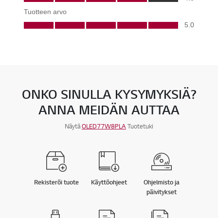
ONKO SINULLA KYSYMYKSIÄ?
ANNA MEIDÄN AUTTAA
Näytä
OLED77W8PLA
Tuotetuki
Rekisteröi tuote
Käyttöohjeet
Ohjelmisto ja
päivitykset