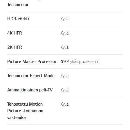
Technicolor
HDR-efekti
Kyllä
4K HFR
Kyllä
2K HFR
Kyllä
Picture Master Processor
α9 Älykäs prosessori
Technicolor Expert Mode
Kyllä
Ammattimainen peli-TV
Kyllä
Tehostettu Motion
Kyllä
Picture -toiminnon
vasteaika