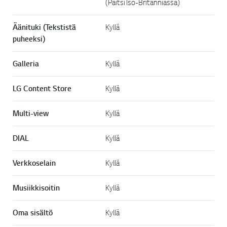
(Paitsi Iso-Britanniassa)
Äänituki (Tekstistä
Kyllä
puheeksi)
Galleria
Kyllä
LG Content Store
Kyllä
Multi-view
Kyllä
DIAL
Kyllä
Verkkoselain
Kyllä
Musiikkisoitin
Kyllä
Oma sisältö
Kyllä