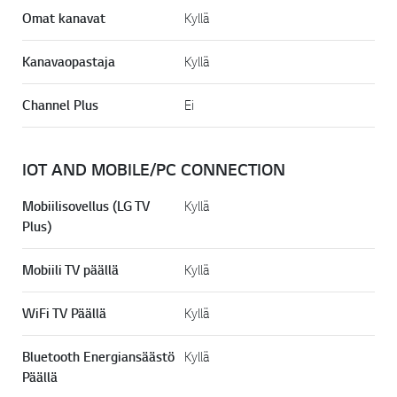
Omat kanavat
Kyllä
Kanavaopastaja
Kyllä
Channel Plus
Ei
IOT AND MOBILE/PC CONNECTION
Mobiilisovellus (LG TV
Kyllä
Plus)
Mobiili TV päällä
Kyllä
WiFi TV Päällä
Kyllä
Bluetooth Energiansäästö
Kyllä
Päällä