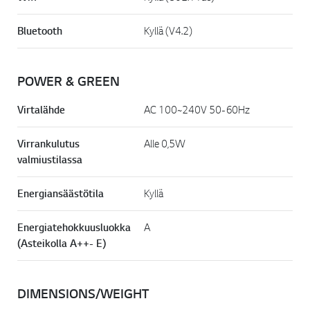
Bluetooth
Kyllä (V4.2)
POWER & GREEN
Virtalähde
AC 100~240V 50-60Hz
Virrankulutus
Alle 0,5W
valmiustilassa
Energiansäästötila
Kyllä
Energiatehokkuusluokka
A
(Asteikolla A++- E)
DIMENSIONS/WEIGHT