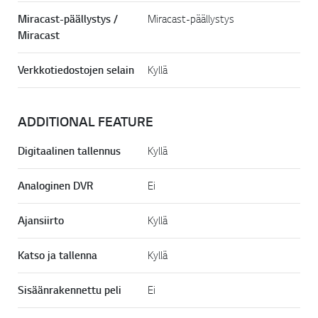
Miracast-päällystys /
Miracast-päällystys
Miracast
Verkkotiedostojen selain
Kyllä
ADDITIONAL FEATURE
Digitaalinen tallennus
Kyllä
Analoginen DVR
Ei
Ajansiirto
Kyllä
Katso ja tallenna
Kyllä
Sisäänrakennettu peli
Ei