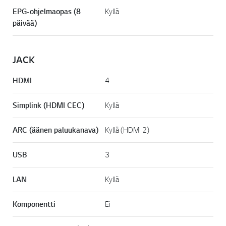
EPG-ohjelmaopas (8
Kyllä
päivää)
JACK
HDMI
4
Simplink (HDMI CEC)
Kyllä
ARC (äänen paluukanava)
Kyllä (HDMI 2)
USB
3
LAN
Kyllä
Komponentti
Ei