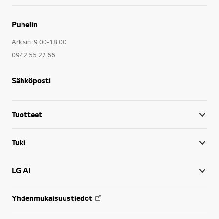
Puhelin
Arkisin: 9:00-18:00
0942 55 22 66
Sähköposti
Tuotteet
Tuki
LG AI
Yhdenmukaisuustiedot