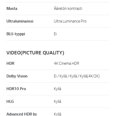
Musta
Ääretön kontrasti
Ultraluminanssi
Ultra Luminance Pro
BLU-tyyppi
Ei
VIDEO(PICTURE QUALITY)
HDR
4K Cinema HDR
Dolby Vision
Ei / Kyllä / Kyllä / Kyllä(4K/2K)
HDR10 Pro
Kyllä
HLG
Kyllä
Advanced HDR by
Kyllä