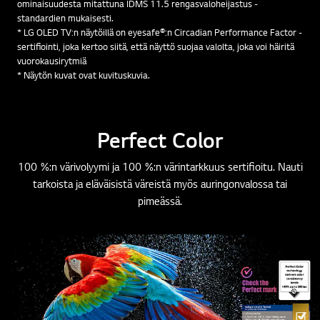
ominaisuudesta mitattuna IDMS 11.5 rengasvaloheijastus -
standardien mukaisesti.
* LG OLED TV:n näytöillä on eyesafe®:n Circadian Performance Factor -
sertifiointi, joka kertoo siitä, että näyttö suojaa valolta, joka voi häiritä
vuorokausirytmiä
* Näytön kuvat ovat kuvituskuvia.
Perfect Color
100 %:n värivolyymi ja 100 %:n värintarkkuus sertifioitu. Nauti
tarkoista ja eläväisistä väreistä myös auringonvalossa tai
pimeässä.