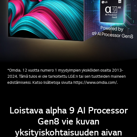
*Omdia. 12 vuotta numero 1 myydyimpien yksiköiden osalta 2013-
2024. Tämä tulos ei ole tarkoitettu LGE:n tai sen tuotteiden maineen
edistämiseksi. Katso lisätietoja sivulta https://www.omdia.com/.
Loistava alpha 9 AI Processor
Gen8 vie kuvan
yksityiskohtaisuuden aivan