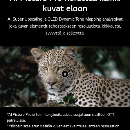
kuvat eloon
AI Super Upscaling ja OLED Dynamic Tone Mapping analysoivat
joka kuvan elementit tehostaakseen resoluutiota, kirkkautta,
syvyyttä ja selkeyttä.
*AI Picture Pro ei toimi tekijänoikeudella suojattuun sisältöön OTT-
palveluissa.
*Ylöspäin skaalatun sisällön kuvanlaatu vaihtelee lähteen resoluution