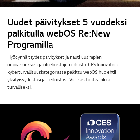
Uudet päivitykset 5 vuodeksi
palkitulla webOS Re:New
Programilla
Hyödynnä täydet päivitykset ja nauti uusimpien
ominaisuuksien ja ohjelmistojen eduista. CES Innovation -
kyberturvallisuuskategoriassa palkittu webOS huolehtii
yksityisyydestäsi ja tiedoistasi. Voit siis tuntea olosi
turvalliseksi.