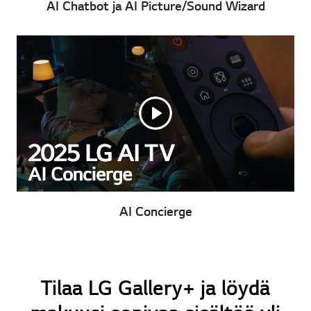
AI Chatbot ja AI Picture/Sound Wizard
AI Concierge
Tilaa LG Gallery+ ja löydä