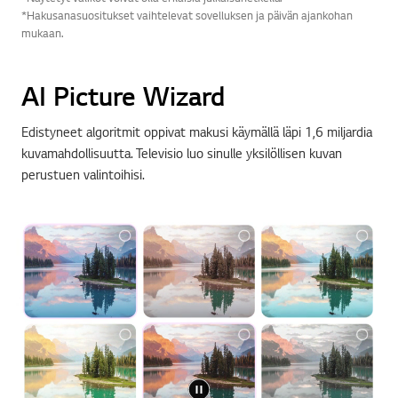
*Hakusanasuositukset vaihtelevat sovelluksen ja päivän ajankohan
mukaan.
AI Picture Wizard
Edistyneet algoritmit oppivat makusi käymällä läpi 1,6 miljardia
kuvamahdollisuutta. Televisio luo sinulle yksilöllisen kuvan
perustuen valintoihisi.