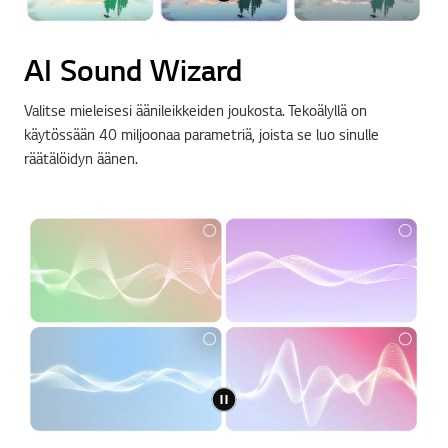
AI Sound Wizard
Valitse mieleisesi äänileikkeiden joukosta. Tekoälyllä on
käytössään 40 miljoonaa parametriä, joista se luo sinulle
räätälöidyn äänen.