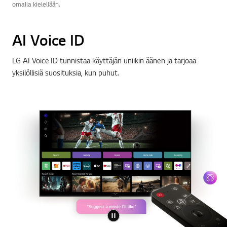
omalla kielellään.
AI Voice ID
LG AI Voice ID tunnistaa käyttäjän uniikin äänen ja tarjoaa
yksilöllisiä suosituksia, kun puhut.