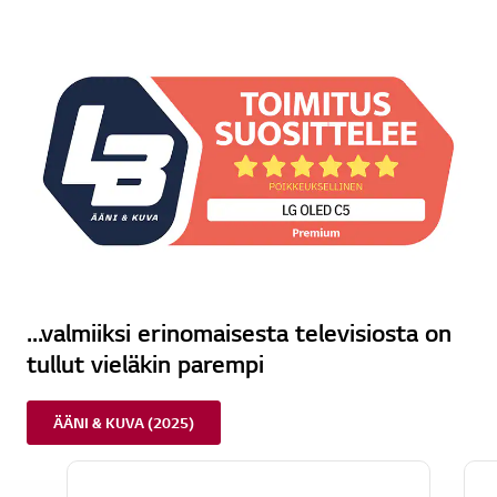
...valmiiksi erinomaisesta televisiosta on
tullut vieläkin parempi
ÄÄNI & KUVA (2025)