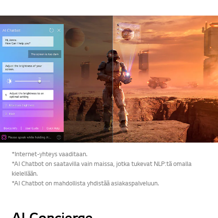
*Internet-yhteys vaaditaan.
*AI Chatbot on saatavilla vain maissa, jotka tukevat NLP:tä omalla
kielellään.
*AI Chatbot on mahdollista yhdistää asiakaspalveluun.
AI Concierge