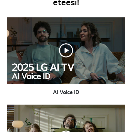
eteesi!
AI Voice ID