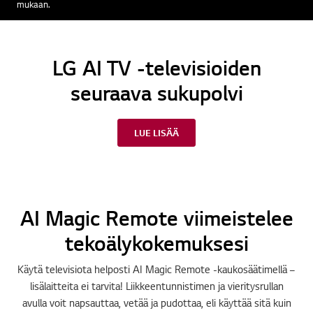
mukaan.
LG AI TV -televisioiden
seuraava sukupolvi
LUE LISÄÄ
AI Magic Remote viimeistelee
tekoälykokemuksesi
Käytä televisiota helposti AI Magic Remote -kaukosäätimellä –
lisälaitteita ei tarvita! Liikkeentunnistimen ja vieritysrullan
avulla voit napsauttaa, vetää ja pudottaa, eli käyttää sitä kuin