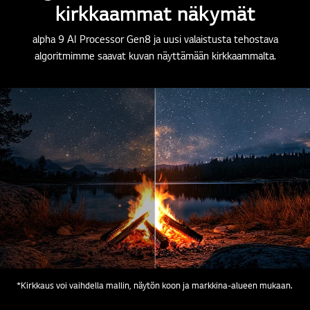
kirkkaammat näkymät
alpha 9 AI Processor Gen8 ja uusi valaistusta tehostava
algoritmimme saavat kuvan näyttämään kirkkaammalta.
*Kirkkaus voi vaihdella mallin, näytön koon ja markkina-alueen mukaan.