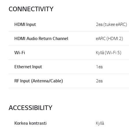
CONNECTIVITY
HDMI Input
2ea (tukee eARC)
HDMI Audio Return Channel
eARC (HDMI 2)
Wi-Fi
Kyllä (Wi-Fi 5)
Ethernet Input
1ea
RF Input (Antenna/Cable)
2ea
ACCESSIBILITY
Korkea kontrasti
Kyllä