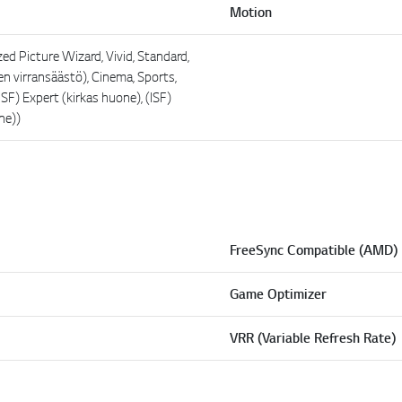
Motion
zed Picture Wizard, Vivid, Standard,
 virransäästö), Cinema, Sports,
SF) Expert (kirkas huone), (ISF)
ne))
FreeSync Compatible (AMD)
Game Optimizer
VRR (Variable Refresh Rate)