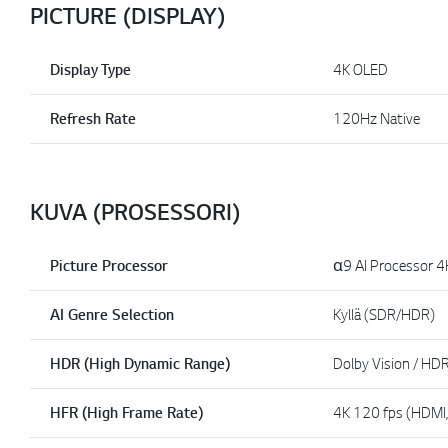
PICTURE (DISPLAY)
Display Type
4K OLED
Refresh Rate
120Hz Native
KUVA (PROSESSORI)
Picture Processor
α9 AI Processor 
AI Genre Selection
Kyllä (SDR/HDR)
HDR (High Dynamic Range)
Dolby Vision / HD
HFR (High Frame Rate)
4K 120 fps (HDMI,