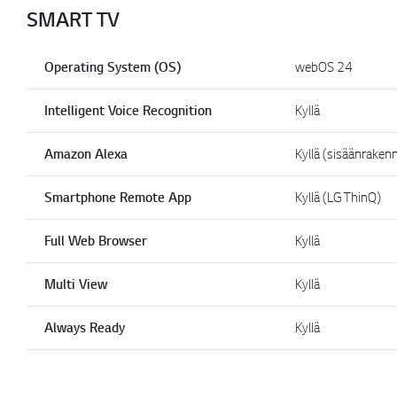
SMART TV
Operating System (OS)
webOS 24
Intelligent Voice Recognition
Kyllä
Amazon Alexa
Kyllä (sisäänraken
Smartphone Remote App
Kyllä (LG ThinQ)
Full Web Browser
Kyllä
Multi View
Kyllä
Always Ready
Kyllä