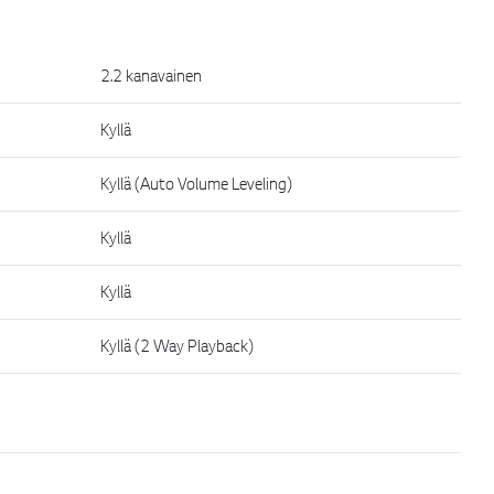
2.2 kanavainen
Kyllä
Kyllä (Auto Volume Leveling)
Kyllä
Kyllä
Kyllä (2 Way Playback)