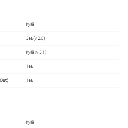
Kyllä
3ea (v 2.0)
Kyllä (v 5.1)
1ea
 Out)
1ea
Kyllä