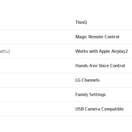
ThinQ
Magic Remote Control
nettu)
Works with Apple Airplay2
Hands-free Voice Control
LG Channels
Family Settings
USB Camera Compatible