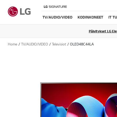
TV/AUDIO/VIDEO
KODINKONEET
IT T
Päivitykset LG El
Home
TV/AUDIO/VIDEO
Televisiot
OLED48C44LA