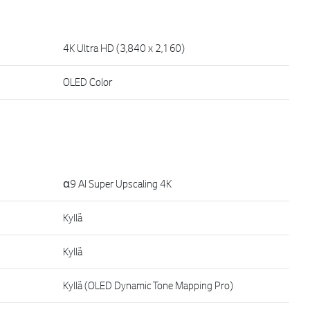
4K Ultra HD (3,840 x 2,160)
OLED Color
α9 AI Super Upscaling 4K
Kyllä
Kyllä
Kyllä (OLED Dynamic Tone Mapping Pro)