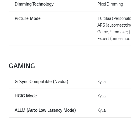
Dimming Technology
Pixel Dimming
Picture Mode
10 tilaa (Personali
APS (automaattinen
Game, Filmmaker, (I
Expert (pimeä huo
GAMING
G-Sync Compatible (Nvidia)
Kyllä
HGIG Mode
Kyllä
ALLM (Auto Low Latency Mode)
Kyllä