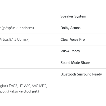
Speaker System
 (ylöspäin kun seisten)
Dolby Atmos
irtual 9.1.2 Up-mix)
Clear Voice Pro
WiSA Ready
Sound Mode Share
Bluetooth Surround Ready
gital), EAC3, HE-AAC, AAC, MP2,
pt-X (Katso käyttöohjeet)