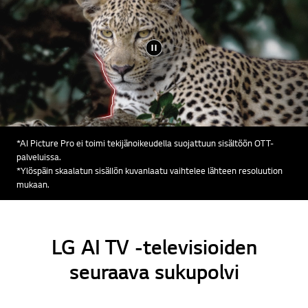
*AI Picture Pro ei toimi tekijänoikeudella suojattuun sisältöön OTT-
palveluissa.
*Ylöspäin skaalatun sisällön kuvanlaatu vaihtelee lähteen resoluution
mukaan.
LG AI TV -televisioiden
seuraava sukupolvi