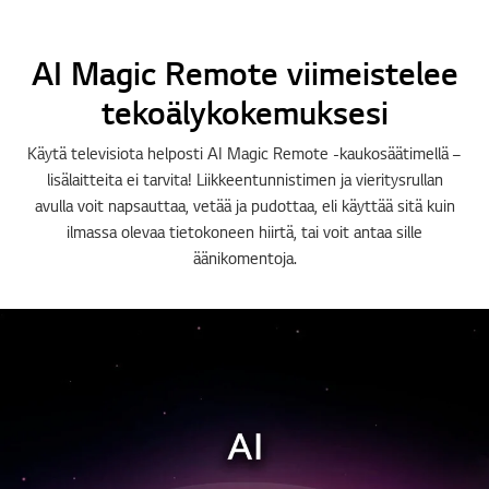
AI Magic Remote viimeistelee
tekoälykokemuksesi
Käytä televisiota helposti AI Magic Remote -kaukosäätimellä –
lisälaitteita ei tarvita! Liikkeentunnistimen ja vieritysrullan
avulla voit napsauttaa, vetää ja pudottaa, eli käyttää sitä kuin
ilmassa olevaa tietokoneen hiirtä, tai voit antaa sille
äänikomentoja.