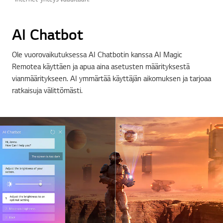
AI Chatbot
Ole vuorovaikutuksessa AI Chatbotin kanssa AI Magic
Remotea käyttäen ja apua aina asetusten määrityksestä
vianmääritykseen. AI ymmärtää käyttäjän aikomuksen ja tarjoaa
ratkaisuja välittömästi.