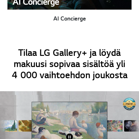
AI Concierge
Tilaa LG Gallery+ ja löydä
makuusi sopivaa sisältöä yli
4 000 vaihtoehdon joukosta