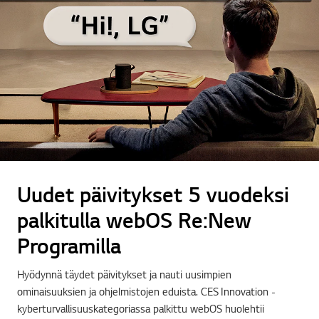
Uudet päivitykset 5 vuodeksi
palkitulla webOS Re:New
Programilla
Hyödynnä täydet päivitykset ja nauti uusimpien
ominaisuuksien ja ohjelmistojen eduista. CES Innovation -
kyberturvallisuuskategoriassa palkittu webOS huolehtii