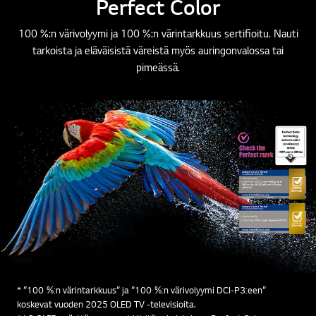
Perfect Color
100 %:n värivolyymi ja 100 %:n värintarkkuus sertifioitu. Nauti
tarkoista ja eläväisistä väreistä myös auringonvalossa tai
pimeässä.
* ”100 %:n värintarkkuus” ja ”100 %:n värivolyymi DCI-P3:een”
koskevat vuoden 2025 OLED TV -televisioita.