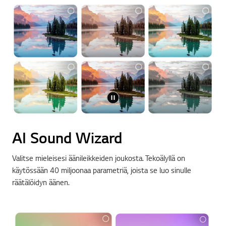
AI Sound Wizard
Valitse mieleisesi äänileikkeiden joukosta. Tekoälyllä on
käytössään 40 miljoonaa parametriä, joista se luo sinulle
räätälöidyn äänen.