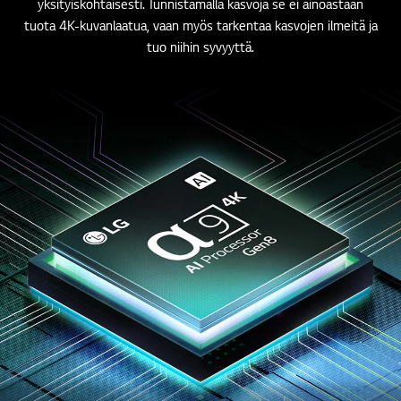
yksityiskohtaisesti. Tunnistamalla kasvoja se ei ainoastaan
tuota 4K-kuvanlaatua, vaan myös tarkentaa kasvojen ilmeitä ja
tuo niihin syvyyttä.