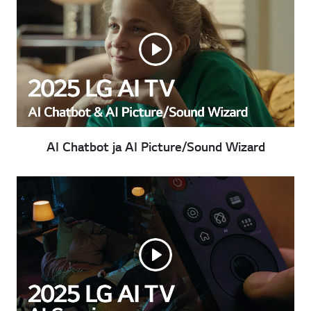
AI Chatbot ja AI Picture/Sound Wizard