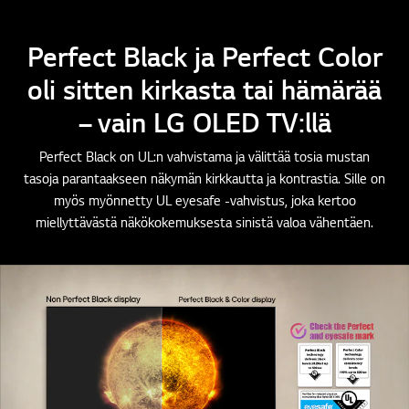
Perfect Black ja Perfect Color
oli sitten kirkasta tai hämärää
– vain LG OLED TV:llä
Perfect Black on UL:n vahvistama ja välittää tosia mustan
tasoja parantaakseen näkymän kirkkautta ja kontrastia. Sille on
myös myönnetty UL eyesafe -vahvistus, joka kertoo
miellyttävästä näkökokemuksesta sinistä valoa vähentäen.