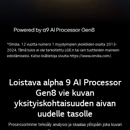
*Omdia. 12 vuotta numero 1 myydyimpien yksiköiden osalta 2013-
2024. Tämä tulos ei ole tarkoitettu LGE:n tai sen tuotteiden maineen
edistämiseksi. Katso lisätietoja sivulta https://www.omdia.com/.
Loistava alpha 9 AI Processor
Gen8 vie kuvan
yksityiskohtaisuuden aivan
uudelle tasolle
Prosessorimme tekoäly analysoi ja skaalaa ylöspäin joka kuvan