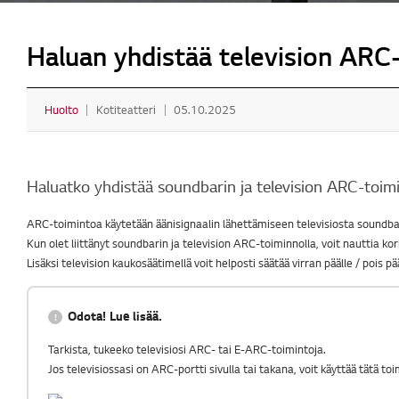
Haluan yhdistää television ARC-
Huolto
Kotiteatteri
05.10.2025
Haluatko yhdistää soundbarin ja television ARC-toimi
ARC-toimintoa käytetään äänisignaalin lähettämiseen televisiosta soundb
Kun olet liittänyt soundbarin ja television ARC-toiminnolla, voit nauttia ko
Lisäksi television kaukosäätimellä voit helposti säätää virran päälle / pois 
Odota! Lue lisää.
Tarkista, tukeeko televisiosi ARC- tai E-ARC-toimintoja.
Jos televisiossasi on ARC-portti sivulla tai takana, voit käyttää tätä to