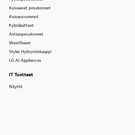
Kuivaavat pesukoneet
Kuivausrummut
Kylmälaitteet
Astianpesukoneet
WashTower
Styler Hyörystinkaappi
LG AI Appliances
IT Tuotteet
Näytöt