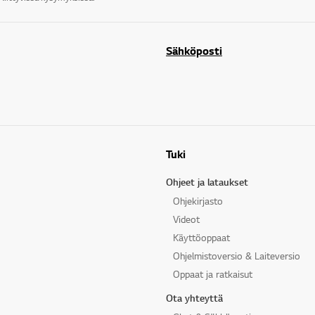
Sähköposti
Tuki
Ohjeet ja lataukset
Ohjekirjasto
Videot
Käyttöoppaat
Ohjelmistoversio & Laiteversio
Oppaat ja ratkaisut
Ota yhteyttä