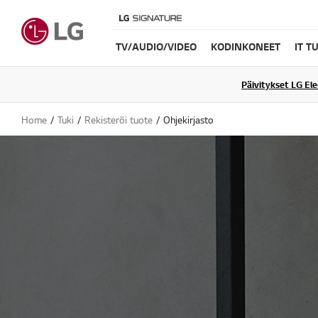
TV/AUDIO/VIDEO
KODINKONEET
IT T
Päivitykset LG El
Home
Tuki
Rekisteröi tuote
Ohjekirjasto