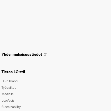
Yhdenmukaisuustiedot
Tietoa LG:stä
LG:n brändi
Työpaikat
Medialle
EcoVadis
Sustainability