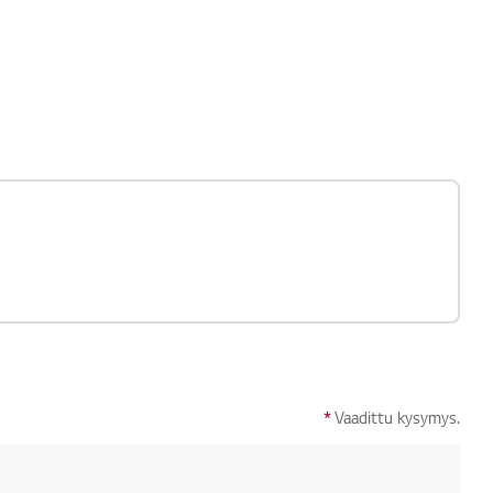
*
Vaadittu kysymys.