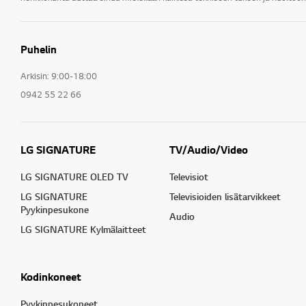
Puhelin
Arkisin: 9:00-18:00
0942 55 22 66
LG SIGNATURE
TV/Audio/Video
LG SIGNATURE OLED TV
Televisiot
LG SIGNATURE
Televisioiden lisätarvikkeet
Pyykinpesukone
Audio
LG SIGNATURE Kylmälaitteet
Kodinkoneet
Pyykinpesukoneet