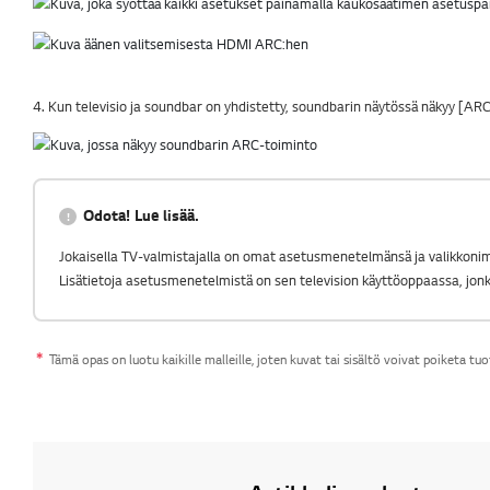
4. Kun televisio ja soundbar on yhdistetty, soundbarin näytössä näkyy [ARC
Odota! Lue lisää.
Jokaisella TV-valmistajalla on omat asetusmenetelmänsä ja valikkoni
Lisätietoja asetusmenetelmistä on sen television käyttöoppaassa, jonka
Tämä opas on luotu kaikille malleille, joten kuvat tai sisältö voivat poiketa tuo