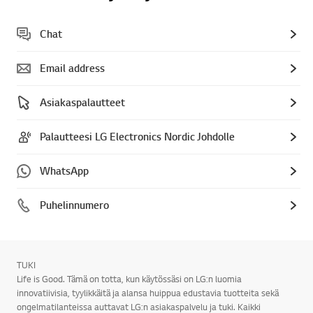
Chat
Email address
Asiakaspalautteet
Palautteesi LG Electronics Nordic Johdolle
WhatsApp
Puhelinnumero
TUKI
Life is Good. Tämä on totta, kun käytössäsi on LG:n luomia
innovatiivisia, tyylikkäitä ja alansa huippua edustavia tuotteita sekä
ongelmatilanteissa auttavat LG:n asiakaspalvelu ja tuki. Kaikki