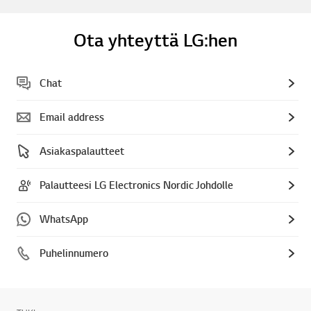
Ota yhteyttä LG:hen
Chat
Email address
Asiakaspalautteet
Palautteesi LG Electronics Nordic Johdolle
WhatsApp
Puhelinnumero