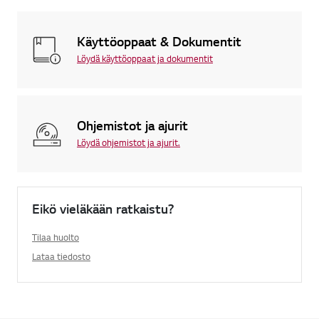
Käyttöoppaat & Dokumentit
Löydä käyttöoppaat ja dokumentit
Ohjemistot ja ajurit
Löydä ohjemistot ja ajurit.
Eikö vieläkään ratkaistu?
Tilaa huolto
Lataa tiedosto