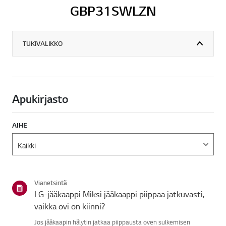
GBP31SWLZN
TUKIVALIKKO
Apukirjasto
AIHE
Vianetsintä
LG-jääkaappi Miksi jääkaappi piippaa jatkuvasti,
vaikka ovi on kiinni?
Jos jääkaapin hälytin jatkaa piippausta oven sulkemisen