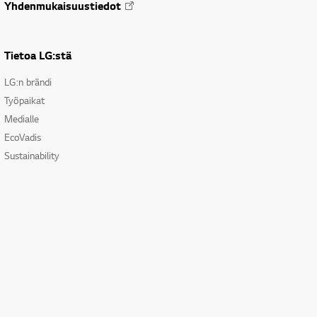
Yhdenmukaisuustiedot
Tietoa LG:stä
LG:n brändi
Työpaikat
Medialle
EcoVadis
Sustainability