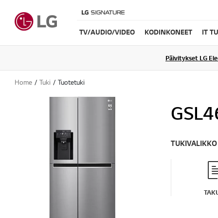
TV/AUDIO/VIDEO
KODINKONEET
IT T
Päivitykset LG El
Home
Tuki
Tuotetuki
GSL4
TUKIVALIKKO
TAK