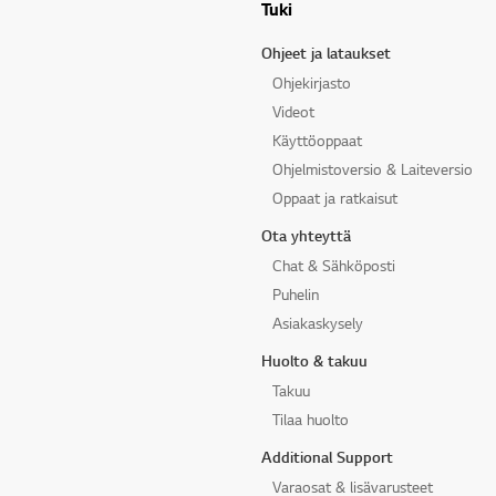
Tuki
Ohjeet ja lataukset
Ohjekirjasto
Videot
Käyttöoppaat
Ohjelmistoversio & Laiteversio
Oppaat ja ratkaisut
Ota yhteyttä
Chat & Sähköposti
Puhelin
Asiakaskysely
Huolto & takuu
Takuu
Tilaa huolto
Additional Support
Varaosat & lisävarusteet