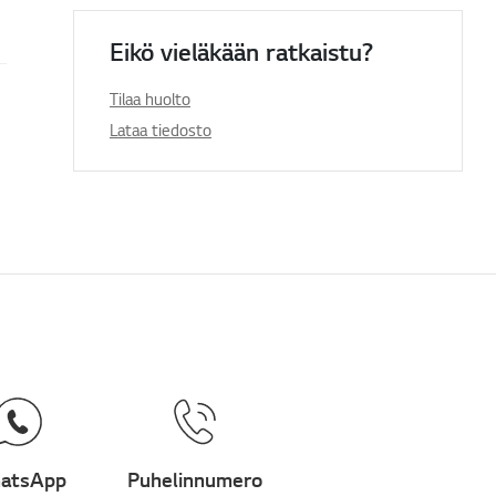
Eikö vieläkään ratkaistu?
Tilaa huolto
ytys)
Lataa tiedosto
atsApp
Puhelinnumero