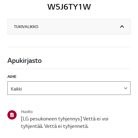
W5J6TY1W
TUKIVALIKKO
Apukirjasto
AIHE
Huolto
[LG pesukoneen tyhjennys] Vettä ei voi
tyhjentää. Vettä ei tyhjennetä.