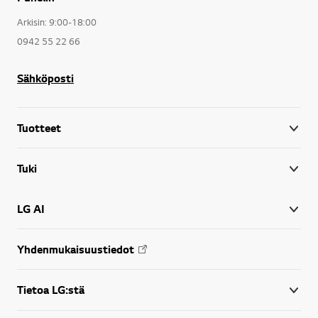
Arkisin: 9:00-18:00
0942 55 22 66
Sähköposti
Tuotteet
Tuki
LG AI
Yhdenmukaisuustiedot
Tietoa LG:stä