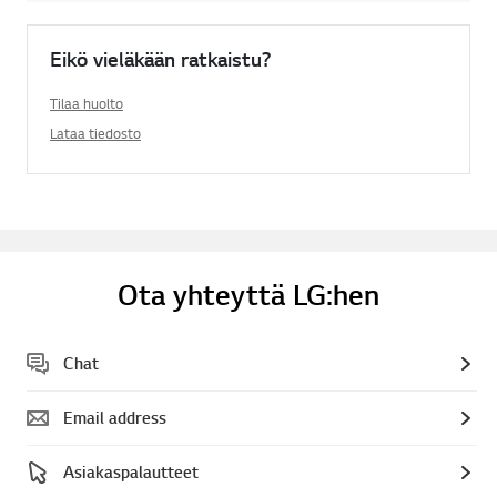
Eikö vieläkään ratkaistu?
Tilaa huolto
Lataa tiedosto
Ota yhteyttä LG:hen
Chat
Email address
Asiakaspalautteet