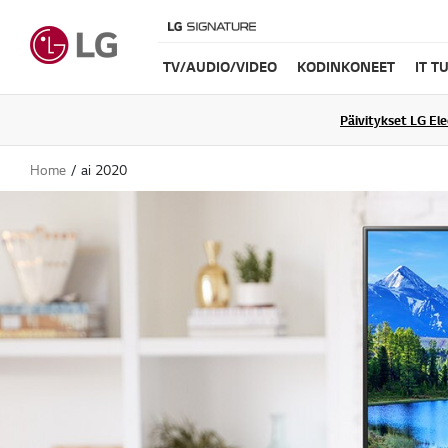
TV/AUDIO/VIDEO
KODINKONEET
IT T
Päivitykset LG El
Home
ai 2020