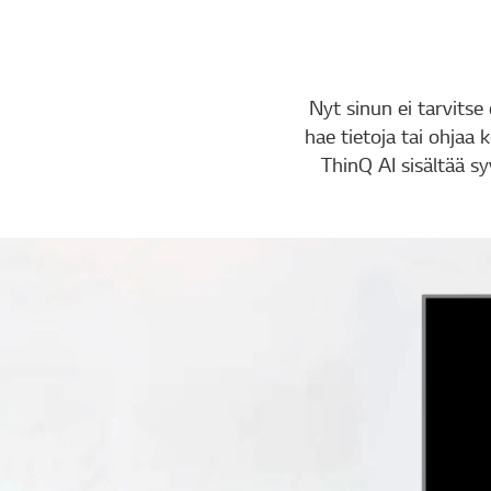
Nyt sinun ei tarvits
hae tietoja tai ohjaa 
ThinQ AI sisältää s