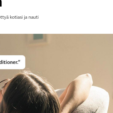
n
tyä kotiasi ja nauti
.