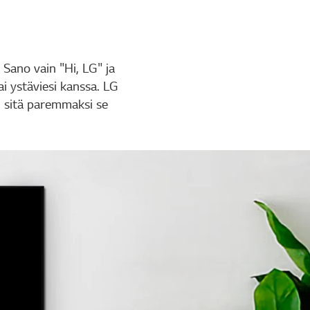
Sano vain "Hi, LG" ja
ai ystäviesi kanssa. LG
, sitä paremmaksi se