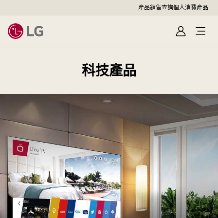
產品銷售查詢
個人消費產品
登
入
科技產品