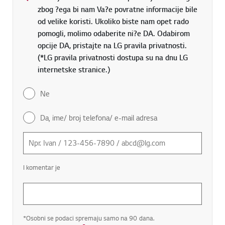
zbog ?ega bi nam Va?e povratne informacije bile
od velike koristi. Ukoliko biste nam opet rado
pomogli, molimo odaberite ni?e DA. Odabirom
opcije DA, pristajte na LG pravila privatnosti.
(*LG pravila privatnosti dostupa su na dnu LG
internetske stranice.)
Ne
Da, ime/ broj telefona/ e-mail adresa
I komentar je
*Osobni se podaci spremaju samo na 90 dana.