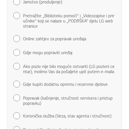
Jamstvo (produljenje)
Pretražite „Biblioteku pomoći“ i „Videozapise i prir
učnike“ koji se nalaze u „PODRŠKA“ djelu LG web
stranice
Online zahtjev za popravak uređaja
Gdje mogu popraviti uređaj
Ako poziv nije bilo moguće ostvariti (LG pozivni ce
ntar), molimo Vas da pošaljete upit putem e-maila
Gdje kupiti dodatnu opremu i rezervne djelove
Popravak (kašnjenje, stručnost servisera i pristup
popravku)
Korisnička služba (Veza, stav agenta i stručnost)