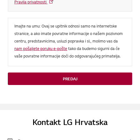
Pravila privatnosti
Imajte na umu: Ovaj se upitnik odnosi samo na internetske
stranice, a ako imate povratne informacije o našem pozivnom
centru, predstavnicima, usluzi popravka i sl., molimo vas da
nam pošaljete poruku e-pošte
tako da budemo sigurni da će
vaše povratne informacije doći do odgovarajućeg primatelja.
PREDAJ
Kontakt LG Hrvatska