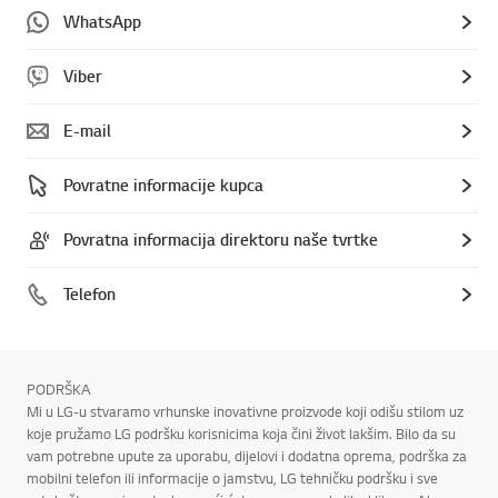
WhatsApp
Viber
E-mail
Povratne informacije kupca
Povratna informacija direktoru naše tvrtke
Telefon
PODRŠKA
Mi u LG-u stvaramo vrhunske inovativne proizvode koji odišu stilom uz
koje pružamo LG podršku korisnicima koja čini život lakšim. Bilo da su
vam potrebne upute za uporabu, dijelovi i dodatna oprema, podrška za
mobilni telefon ili informacije o jamstvu, LG tehničku podršku i sve