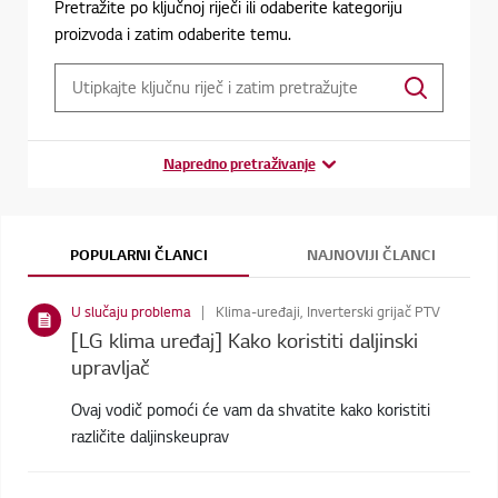
Pretražite po ključnoj riječi ili odaberite kategoriju
proizvoda i zatim odaberite temu.
Napredno pretraživanje
POPULARNI ČLANCI
NAJNOVIJI ČLANCI
U slučaju problema
Klima-uređaji, Inverterski grijač PTV
[LG klima uređaj] Kako koristiti daljinski
upravljač
Ovaj vodič pomoći će vam da shvatite kako koristiti
različite daljinskeuprav