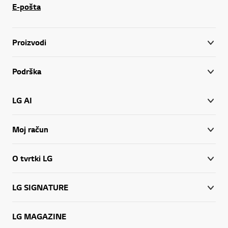
E-pošta
Proizvodi
Podrška
LG AI
Moj račun
O tvrtki LG
LG SIGNATURE
LG MAGAZINE