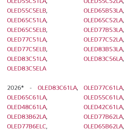
OLED55C51LA
,
OLED55C52LA
,
OLED55C5ELB
,
OLED65B53LA
,
OLED65C51LA
,
OLED65C52LA
,
OLED65C5ELB
,
OLED77B53LA
,
OLED77C51LA
,
OLED77C52LA
,
OLED77C5ELB
,
OLED83B53LA
,
OLED83C51LA
,
OLED83C56LA
,
OLED83C5ELA
2026* -
OLED83C61LA
,
OLED77C61LA
,
OLED65C61LA
,
OLED55C61LA
,
OLED48C61LA
,
OLED42C61LA
,
OLED83B62LA
,
OLED77B62LA
,
OLED77B6ELC
,
OLED65B62LA
,