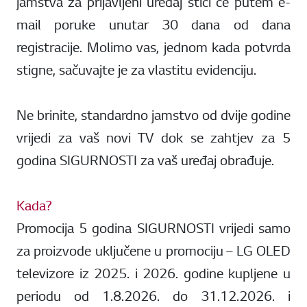
jamstva za prijavljeni uređaj stići će putem e-
mail poruke unutar 30 dana od dana
registracije. Molimo vas, jednom kada potvrda
stigne, sačuvajte je za vlastitu evidenciju.
Ne brinite, standardno jamstvo od dvije godine
vrijedi za vaš novi TV dok se zahtjev za 5
godina SIGURNOSTI za vaš uređaj obrađuje.
Kada?
Promocija 5 godina SIGURNOSTI vrijedi samo
za proizvode uključene u promociju – LG OLED
televizore iz 2025. i 2026. godine kupljene u
periodu od 1.8.2026. do 31.12.2026. i