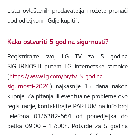
Listu ovlaštenih prodavatelja možete pronaći
pod odjeljkom "Gdje kupiti".
Kako ostvariti 5 godina sigurnosti?
Registrirajte svoj LG TV za 5 godina
SIGURNOSTI putem LG internetske stranice
(
https://www.lg.com/hr/tv-5-godina-
sigurnosti-2026
) najkasnije 15 dana nakon
kupnje. Za pitanja ili eventualne probleme oko
registracije, kontaktirajte PARTUM na info broj
telefona 01/6382-664 od ponedjeljka do
petka 09:00 – 17:00h. Potvrde za 5 godina