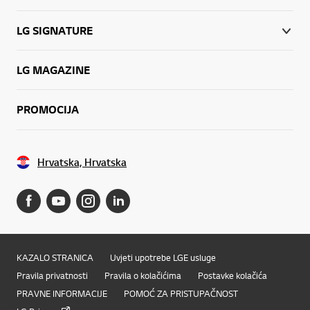
LG SIGNATURE
LG MAGAZINE
PROMOCIJA
Hrvatska, Hrvatska
KAZALO STRANICA
Uvjeti upotrebe LGE usluge
Pravila privatnosti
Pravila o kolačićima
Postavke kolačića
PRAVNE INFORMACIJE
POMOĆ ZA PRISTUPAČNOST