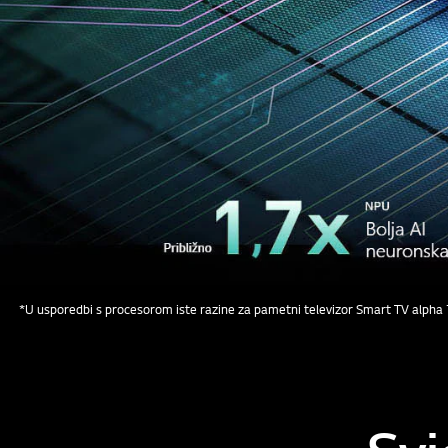
*U usporedbi s procesorom iste razine za pametni televizor Smart TV alpha 7