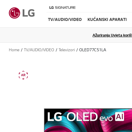
TV/AUDIO/VIDEO
KUĆANSKI APARATI
Ažuriranja Uvjeta koriš
Home
TV/AUDIO/VIDEO
Televizori
OLED77C51LA