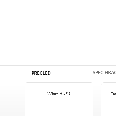
SPECIFIKAC
PREGLED
What Hi-Fi?
Te