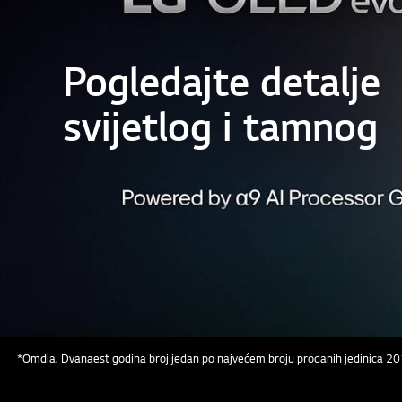
Pogledajte detalje
svijetlog i tamnog
*Omdia. Dvanaest godina broj jedan po najvećem broju prodanih jedinica 2013