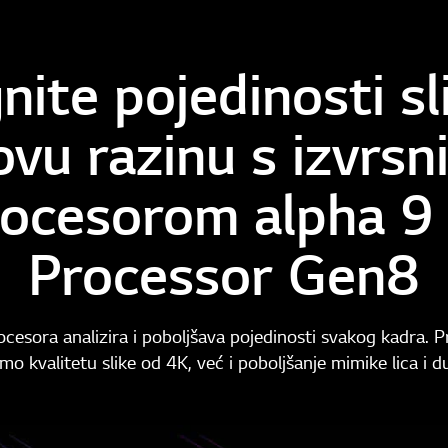
nite pojedinosti sl
ovu razinu s izvrsn
ocesorom alpha 9
Processor Gen8
cesora analizira i poboljšava pojedinosti svakog kadra. P
mo kvalitetu slike od 4K, već i poboljšanje mimike lica i d