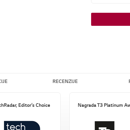
IJE
RECENZIJE
chRadar, Editor’s Choice
Nagrada T3 Platinum A