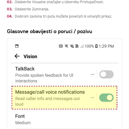
02.
Odaberite Vizualne značajke u izborniku Pristupačnost.
03.
Odaberite Zumiranje.
04.
Dodirom zaslona tri puta možete povećati ili umanjiti prikaz.
Glasovne obavijesti o poruci / pozivu