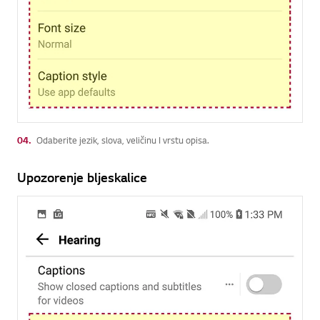
04.
Odaberite jezik, slova, veličinu I vrstu opisa.
Upozorenje bljeskalice