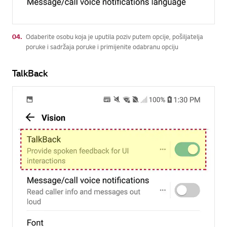
04.
Odaberite osobu koja je uputila poziv putem opcije, pošiljatelja
poruke i sadržaja poruke i primijenite odabranu opciju
TalkBack