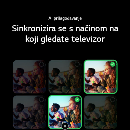
AI prilagođavanje
Sinkronizira se s načinom na
koji gledate televizor