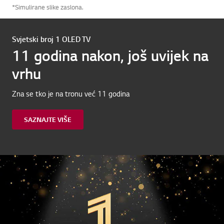
*Simulirane slike zaslona.
Svjetski broj 1 OLED TV
11 godina nakon, još uvijek na
vrhu
Zna se tko je na tronu već 11 godina
SAZNAJTE VIŠE