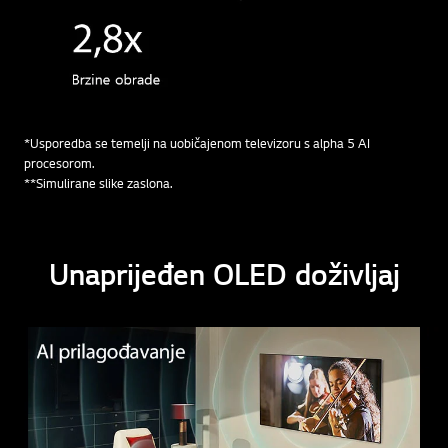
*Usporedba se temelji na uobičajenom televizoru s alpha 5 AI
procesorom.
**Simulirane slike zaslona.
Unaprijeđen OLED doživljaj