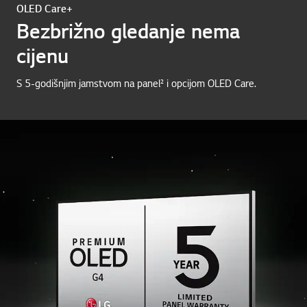
OLED Care+
Bezbrižno gledanje nema
cijenu
S 5-godišnjim jamstvom na panel² i opcijom OLED Care.