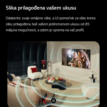
Slika prilagođena vašem ukusu
Odaberite svoje omiljene slike, a UI pomoćnik za slike kreira
sliku prilagođenu baš vašem jedinstvenom ukusu od 85
milijuna mogućnosti, a zatim je sprema na vaš profil.