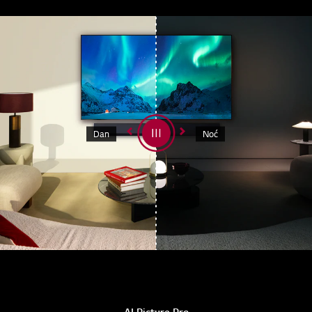
Dan
Noć