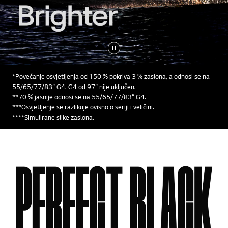
*Povećanje osvjetljenja od 150 % pokriva 3 % zaslona, a odnosi se na
55/65/77/83” G4. G4 od 97” nije uključen.
**70 % jasnije odnosi se na 55/65/77/83” G4.
***Osvjetljenje se razlikuje ovisno o seriji i veličini.
****Simulirane slike zaslona.