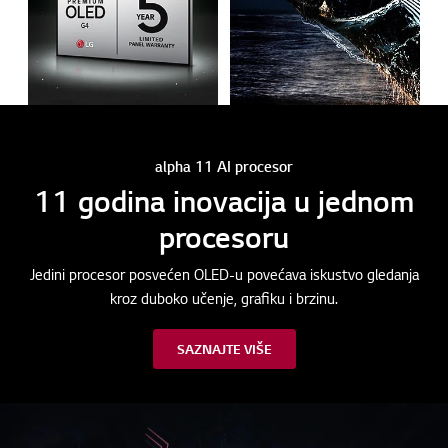
alpha 11 AI procesor
11 godina inovacija u jednom
procesoru
Jedini procesor posvećen OLED-u povećava iskustvo gledanja
kroz duboko učenje, grafiku i brzinu.
SAZNAJTE VIŠE