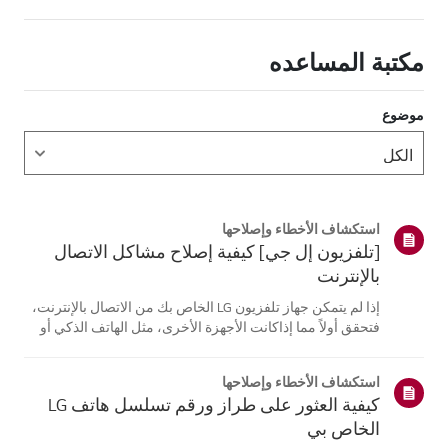
مكتبة المساعده
موضوع
استكشاف الأخطاء وإصلاحها
[تلفزيون إل جي] كيفية إصلاح مشاكل الاتصال
بالإنترنت
إذا لم يتمكن جهاز تلفزيون LG الخاص بك من الاتصال بالإنترنت،
فتحقق أولاً مما إذاكانت الأجهزة الأخرى، مثل الهاتف الذكي أو
الكمبيوتر المحمول، قادرة على الاتصالبنفس الشبكة.إذا لم
تتمكن أي من الأجهزة من الاتصال، فمن المرجح أن المشكلة
استكشاف الأخطاء وإصلاحها
تكمن في جها...
كيفية العثور على طراز ورقم تسلسل هاتف LG
الخاص بي