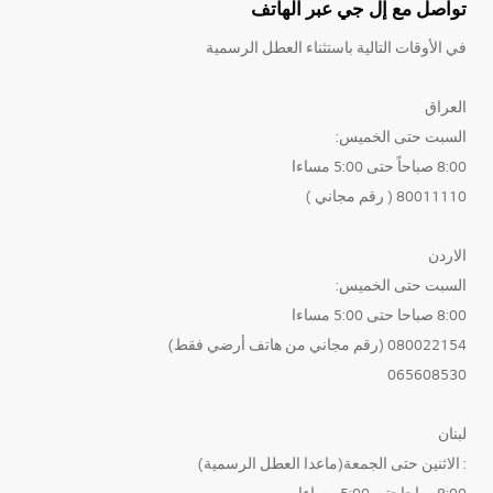
تواصل مع إل جي عبر الهاتف
في الأوقات التالية باستثناء العطل الرسمية
العراق
السبت حتى الخميس:
8:00 صباحاً حتى 5:00 مساءا
80011110 ( رقم مجاني )
الاردن
السبت حتى الخميس:
8:00 صباحا حتى 5:00 مساءا
080022154 (رقم مجاني من هاتف أرضي فقط)
065608530
لبنان
: الاثنين حتى الجمعة(ماعدا العطل الرسمية)
8:00صباحاحتى 5:00 مساءا