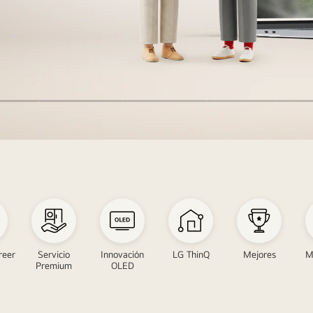
reer
Servicio
Innovación
LG ThinQ
Mejores
M
Premium
OLED