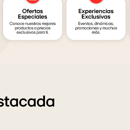
estacada