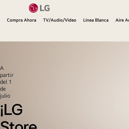
Compra Ahora
TV/Audio/Video
Línea Blanca
Aire A
LG
A
partir
del 1
de
julio
¡LG
Store