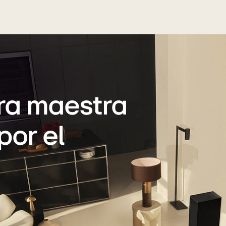
ra maestra
por el