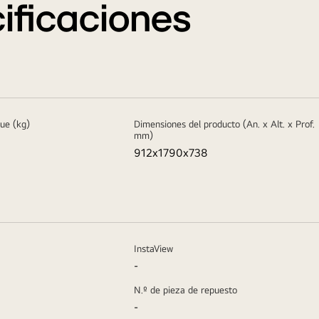
ificaciones
ue (kg)
Dimensiones del producto (An. x Alt. x Prof.
mm)
912x1790x738
InstaView
-
N.º de pieza de repuesto
-