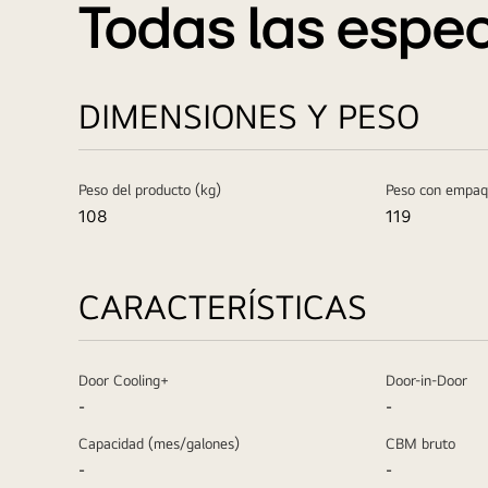
Todas las espec
DIMENSIONES Y PESO
Peso del producto (kg)
Peso con empaq
108
119
CARACTERÍSTICAS
Door Cooling+
Door-in-Door
-
-
Capacidad (mes/galones)
CBM bruto
-
-