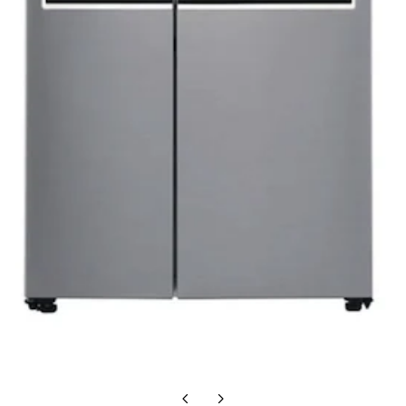
Diapositiva
Diapositiva