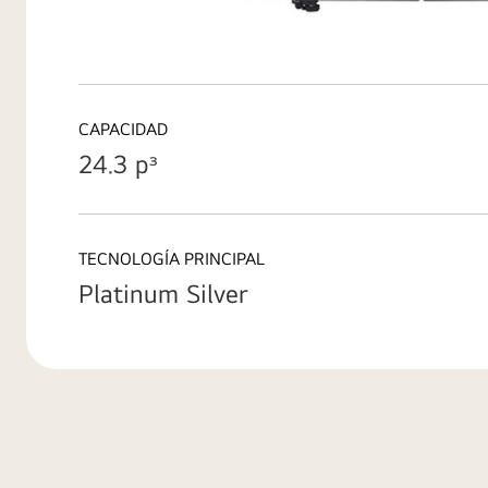
CAPACIDAD
24.3 pᶟ
TECNOLOGÍA PRINCIPAL
Platinum Silver