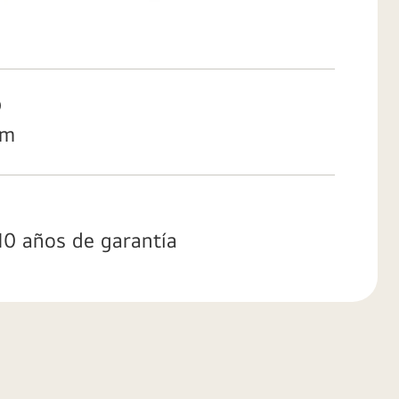
)
mm
 10 años de garantía