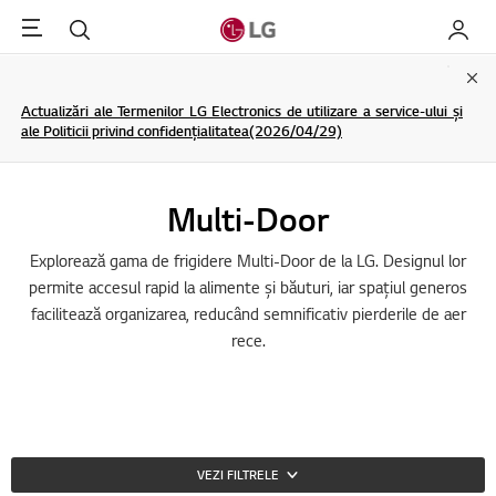
Menu
Cautare
My LG
Clo
Actualizări ale Termenilor LG Electronics de utilizare a service-ului și
ale Politicii privind confidențialitatea(2026/04/29)
Multi-Door
Explorează gama de frigidere Multi-Door de la LG. Designul lor
permite accesul rapid la alimente și băuturi, iar spațiul generos
facilitează organizarea, reducând semnificativ pierderile de aer
rece.
VEZI FILTRELE