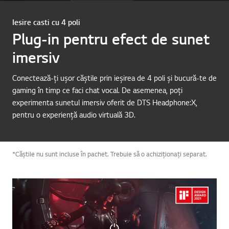
Iesire casti cu 4 poli
Plug-in pentru efect de sunet
imersiv
Conectează-ți ușor căștile prin ieșirea de 4 poli și bucură-te de
gaming în timp ce faci chat vocal. De asemenea, poți
experimenta sunetul imersiv oferit de DTS Headphone:X,
pentru o experiență audio virtuală 3D.
*Căștile nu sunt incluse în pachet. Trebuie să o achiziționați separat.