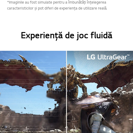
*Imaginile au fost simulate pentru a îmbunătăți înțelegerea
caracteristicilor și pot diferi de experiența de utilizare reală.
Experiență de joc fluidă