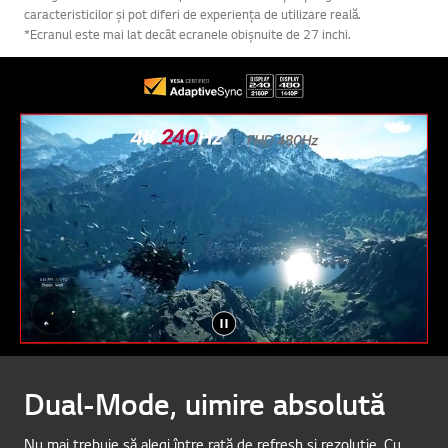
caracteristicilor și pot diferi de experiența de utilizare reală.
*Ecranul este mai lat decât ecranele obișnuite de 27 inchi.
Dual-Mode, uimire absolută
Nu mai trebuie să alegi între rată de refresh și rezoluție. Cu