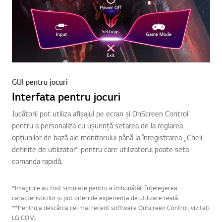
GUI pentru jocuri
Interfata pentru jocuri
Jucătorii pot utiliza afișajul pe ecran și OnScreen Control
pentru a personaliza cu ușurință setarea de la reglarea
opțiunilor de bază ale monitorului până la înregistrarea „Cheii
definite de utilizator” pentru care utilizatorul poate seta
comanda rapidă.
*Imaginile au fost simulate pentru a îmbunătăți înțelegerea
caracteristicilor și pot diferi de experiența de utilizare reală.
**Pentru a descărca cel mai recent software OnScreen Control, vizitați
LG.COM.