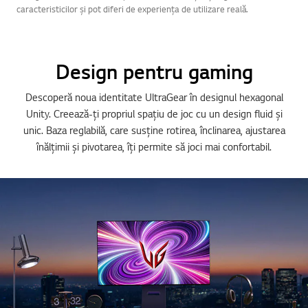
caracteristicilor și pot diferi de experiența de utilizare reală.
Design pentru gaming
Descoperă noua identitate UltraGear în designul hexagonal
Unity. Creează-ți propriul spațiu de joc cu un design fluid și
unic. Baza reglabilă, care susține rotirea, înclinarea, ajustarea
înălțimii și pivotarea, îți permite să joci mai confortabil.