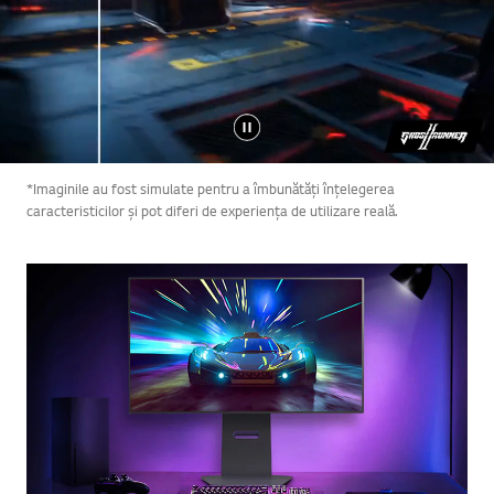
*Imaginile au fost simulate pentru a îmbunătăți înțelegerea
caracteristicilor și pot diferi de experiența de utilizare reală.