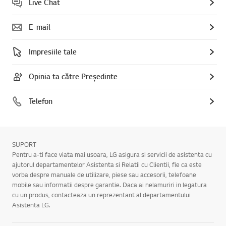
Live Chat
E-mail
Impresiile tale
Opinia ta către Președinte
Telefon
SUPORT
Pentru a-ti face viata mai usoara, LG asigura si servicii de asistenta cu
ajutorul departamentelor Asistenta si Relatii cu Clientii, fie ca este
vorba despre manuale de utilizare, piese sau accesorii, telefoane
mobile sau informatii despre garantie. Daca ai nelamuriri in legatura
cu un produs, contacteaza un reprezentant al departamentului
Asistenta LG.