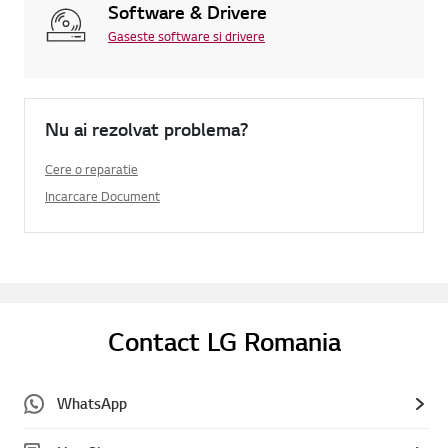
Software & Drivere
Gaseste software si drivere
Nu ai rezolvat problema?
Cere o reparatie
Incarcare Document
Contact LG Romania
WhatsApp