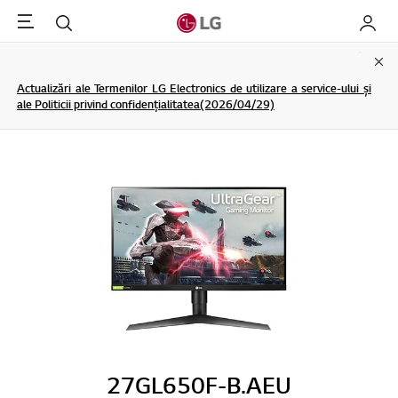
Menu
Cautare
My LG
Clo
Actualizări ale Termenilor LG Electronics de utilizare a service-ului și
ale Politicii privind confidențialitatea(2026/04/29)
27GL650F-B.AEU