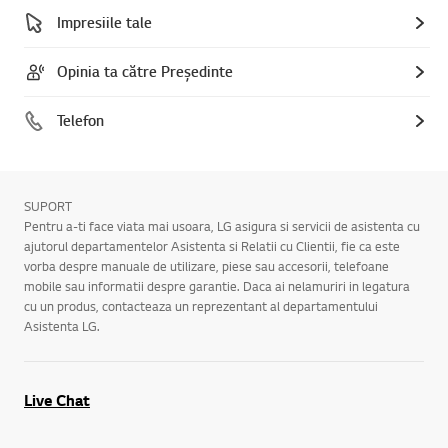
Impresiile tale
Opinia ta către Președinte
Telefon
SUPORT
Pentru a-ti face viata mai usoara, LG asigura si servicii de asistenta cu
ajutorul departamentelor Asistenta si Relatii cu Clientii, fie ca este
vorba despre manuale de utilizare, piese sau accesorii, telefoane
mobile sau informatii despre garantie. Daca ai nelamuriri in legatura
cu un produs, contacteaza un reprezentant al departamentului
Asistenta LG.
Live Chat