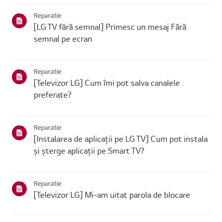
se poate conecta, problema este probabil la route...
Reparatie
[LG TV fără semnal] Primesc un mesaj Fără
semnal pe ecran
Reparatie
[Televizor LG] Cum îmi pot salva canalele
preferate?
Reparatie
[Instalarea de aplicații pe LG TV] Cum pot instala
și șterge aplicații pe Smart TV?
Reparatie
[Televizor LG] Mi-am uitat parola de blocare