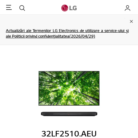
Menu
Cautare
My LG
Clo
Actualizări ale Termenilor LG Electronics de utilizare a service-ului și
ale Politicii privind confidențialitatea(2026/04/29)
32LF2510.AEU