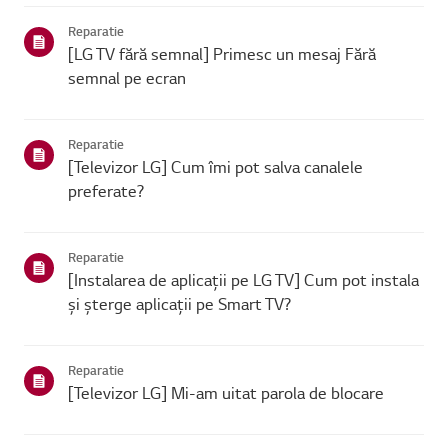
se poate conecta, problema este probabil la route...
Reparatie
[LG TV fără semnal] Primesc un mesaj Fără
semnal pe ecran
Reparatie
[Televizor LG] Cum îmi pot salva canalele
preferate?
Reparatie
[Instalarea de aplicații pe LG TV] Cum pot instala
și șterge aplicații pe Smart TV?
Reparatie
[Televizor LG] Mi-am uitat parola de blocare