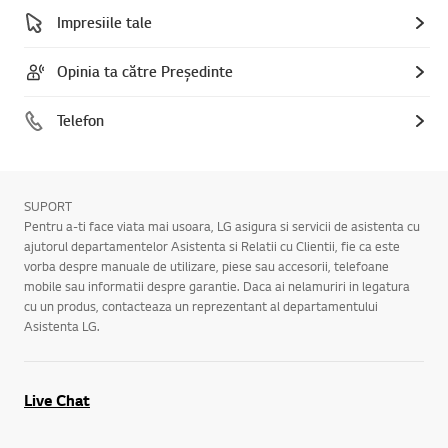
Impresiile tale
Opinia ta către Președinte
Telefon
SUPORT
Pentru a-ti face viata mai usoara, LG asigura si servicii de asistenta cu
ajutorul departamentelor Asistenta si Relatii cu Clientii, fie ca este
vorba despre manuale de utilizare, piese sau accesorii, telefoane
mobile sau informatii despre garantie. Daca ai nelamuriri in legatura
cu un produs, contacteaza un reprezentant al departamentului
Asistenta LG.
Live Chat