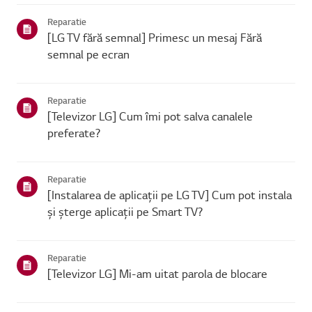
se poate conecta, problema este probabil la route...
Reparatie
[LG TV fără semnal] Primesc un mesaj Fără
semnal pe ecran
Reparatie
[Televizor LG] Cum îmi pot salva canalele
preferate?
Reparatie
[Instalarea de aplicații pe LG TV] Cum pot instala
și șterge aplicații pe Smart TV?
Reparatie
[Televizor LG] Mi-am uitat parola de blocare