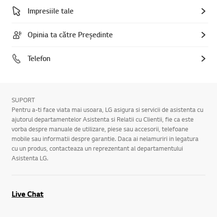
Impresiile tale
Opinia ta către Președinte
Telefon
SUPORT
Pentru a-ti face viata mai usoara, LG asigura si servicii de asistenta cu
ajutorul departamentelor Asistenta si Relatii cu Clientii, fie ca este
vorba despre manuale de utilizare, piese sau accesorii, telefoane
mobile sau informatii despre garantie. Daca ai nelamuriri in legatura
cu un produs, contacteaza un reprezentant al departamentului
Asistenta LG.
Live Chat