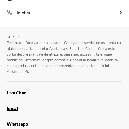
Telefon
SUPORT
Pentru a-ti face viata mai usoara, LG asigura si servicii de asistenta cu
ajutorul departamentelor Asistenta si Relatii cu Clientii, fie ca este
vorba despre manuale de utilizare, piese sau accesorii, telefoane
mobile sau informatii despre garantie. Daca ai nelamuriri in legatura
cu un produs, contacteaza un reprezentant al departamentului
Asistenta LG.
Live Chat
Email
Whatsapp