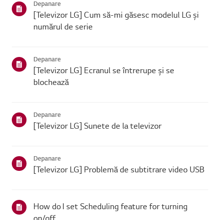
Depanare
[Televizor LG] Cum să-mi găsesc modelul LG și
numărul de serie
Depanare
[Televizor LG] Ecranul se întrerupe și se
blochează
Depanare
[Televizor LG] Sunete de la televizor
Depanare
[Televizor LG] Problemă de subtitrare video USB
How do I set Scheduling feature for turning
on/off.