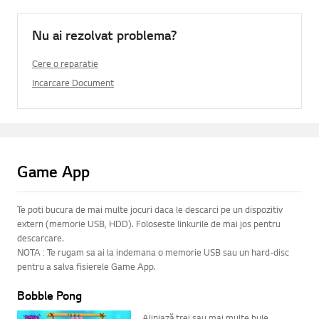
Nu ai rezolvat problema?
Cere o reparatie
Incarcare Document
Game App
Te poti bucura de mai multe jocuri daca le descarci pe un dispozitiv
extern (memorie USB, HDD). Foloseste linkurile de mai jos pentru
descarcare.
NOTA : Te rugam sa ai la indemana o memorie USB sau un hard-disc
pentru a salva fisierele Game App.
Bobble Pong
Aliniază trei sau mai multe bule