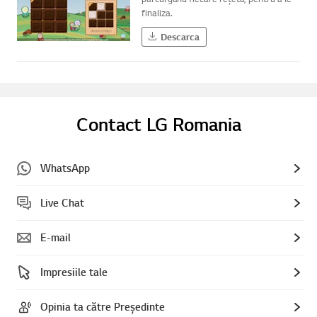
finaliza.
Descarca
Contact LG Romania
WhatsApp
Live Chat
E-mail
Impresiile tale
Opinia ta către Președinte