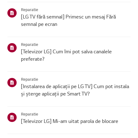
se poate conecta, problema este probabil la route...
Reparatie
[LG TV fără semnal] Primesc un mesaj Fără
semnal pe ecran
Reparatie
[Televizor LG] Cum îmi pot salva canalele
preferate?
Reparatie
[Instalarea de aplicații pe LG TV] Cum pot instala
și șterge aplicații pe Smart TV?
Reparatie
[Televizor LG] Mi-am uitat parola de blocare