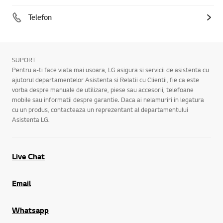
Telefon
SUPORT
Pentru a-ti face viata mai usoara, LG asigura si servicii de asistenta cu
ajutorul departamentelor Asistenta si Relatii cu Clientii, fie ca este
vorba despre manuale de utilizare, piese sau accesorii, telefoane
mobile sau informatii despre garantie. Daca ai nelamuriri in legatura
cu un produs, contacteaza un reprezentant al departamentului
Asistenta LG.
Live Chat
Email
Whatsapp