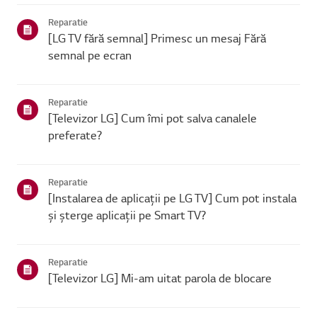
se poate conecta, problema este probabil la route...
Reparatie
[LG TV fără semnal] Primesc un mesaj Fără
semnal pe ecran
Reparatie
[Televizor LG] Cum îmi pot salva canalele
preferate?
Reparatie
[Instalarea de aplicații pe LG TV] Cum pot instala
și șterge aplicații pe Smart TV?
Reparatie
[Televizor LG] Mi-am uitat parola de blocare