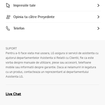
Impresiile tale
Opinia ta către Președinte
Telefon
SUPORT
Pentru a-ti face viata mai usoara, LG asigura si servicii de asistenta cu
ajutorul departamentelor Asistenta si Relatii cu Clientii, fie ca este
vorba despre manuale de utilizare, piese sau accesorii, telefoane
mobile sau informatii despre garantie. Daca ai nelamuriri in legatura
cu un produs, contacteaza un reprezentant al departamentului
Asistenta LG.
Live Chat