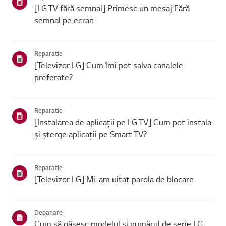
[LG TV fără semnal] Primesc un mesaj Fără
semnal pe ecran
Reparatie
[Televizor LG] Cum îmi pot salva canalele
preferate?
Reparatie
[Instalarea de aplicații pe LG TV] Cum pot instala
și șterge aplicații pe Smart TV?
Reparatie
[Televizor LG] Mi-am uitat parola de blocare
Depanare
Cum să găsesc modelul și numărul de serie LG