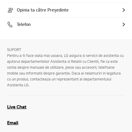
Opinia ta către Președinte
Telefon
SUPORT
Pentru a-ti face viata mai usoara, LG asigura si servicii de asistenta cu
ajutorul departamentelor Asistenta si Relatii cu Clientii, fie ca este
vorba despre manuale de utilizare, piese sau accesorii, telefoane
mobile sau informatii despre garantie. Daca ai nelamuriri in legatura
cu un produs, contacteaza un reprezentant al departamentului
Asistenta LG.
Live Chat
Email