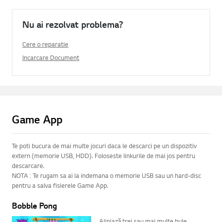
Nu ai rezolvat problema?
Cere o reparatie
Incarcare Document
Game App
Te poti bucura de mai multe jocuri daca le descarci pe un dispozitiv
extern (memorie USB, HDD). Foloseste linkurile de mai jos pentru
descarcare.
NOTA : Te rugam sa ai la indemana o memorie USB sau un hard-disc
pentru a salva fisierele Game App.
Bobble Pong
Aliniază trei sau mai multe bule