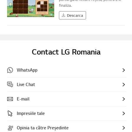
finaliza.
Descarca
Contact LG Romania
WhatsApp
Live Chat
E-mail
Impresiile tale
Opinia ta către Președinte