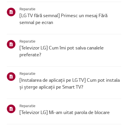
se poate conecta, problema este probabil la route...
Reparatie
[LG TV fără semnal] Primesc un mesaj Fără
semnal pe ecran
Reparatie
[Televizor LG] Cum îmi pot salva canalele
preferate?
Reparatie
[Instalarea de aplicații pe LG TV] Cum pot instala
și șterge aplicații pe Smart TV?
Reparatie
[Televizor LG] Mi-am uitat parola de blocare