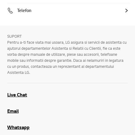
Telefon
SUPORT
Pentru a-ti face viata mai usoara, LG asigura si servicii de asistenta cu
ajutorul departamentelor Asistenta si Relatii cu Clientii, fie ca este
vorba despre manuale de utilizare, piese sau accesorii, telefoane
mobile sau informatii despre garantie. Daca ai nelamuriri in legatura
cu un produs, contacteaza un reprezentant al departamentului
Asistenta LG.
Live Chat
Email
Whatsapp