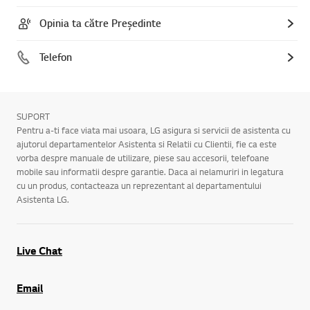
Opinia ta către Președinte
Telefon
SUPORT
Pentru a-ti face viata mai usoara, LG asigura si servicii de asistenta cu
ajutorul departamentelor Asistenta si Relatii cu Clientii, fie ca este
vorba despre manuale de utilizare, piese sau accesorii, telefoane
mobile sau informatii despre garantie. Daca ai nelamuriri in legatura
cu un produs, contacteaza un reprezentant al departamentului
Asistenta LG.
Live Chat
Email