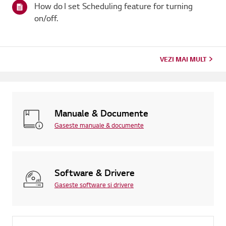
How do I set Scheduling feature for turning
on/off.
VEZI MAI MULT
Manuale & Documente
Gaseste manuale & documente
Software & Drivere
Gaseste software si drivere