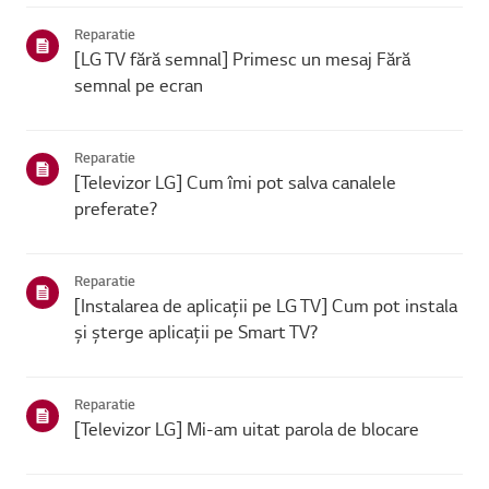
se poate conecta, problema este probabil la route...
Reparatie
[LG TV fără semnal] Primesc un mesaj Fără
semnal pe ecran
Reparatie
[Televizor LG] Cum îmi pot salva canalele
preferate?
Reparatie
[Instalarea de aplicații pe LG TV] Cum pot instala
și șterge aplicații pe Smart TV?
Reparatie
[Televizor LG] Mi-am uitat parola de blocare