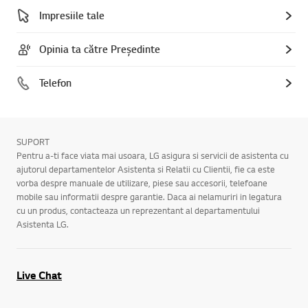
Impresiile tale
Opinia ta către Președinte
Telefon
SUPORT
Pentru a-ti face viata mai usoara, LG asigura si servicii de asistenta cu
ajutorul departamentelor Asistenta si Relatii cu Clientii, fie ca este
vorba despre manuale de utilizare, piese sau accesorii, telefoane
mobile sau informatii despre garantie. Daca ai nelamuriri in legatura
cu un produs, contacteaza un reprezentant al departamentului
Asistenta LG.
Live Chat