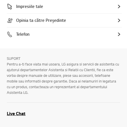
Impresiile tale
Opinia ta către Președinte
Telefon
SUPORT
Pentru a-ti face viata mai usoara, LG asigura si servicii de asistenta cu
ajutorul departamentelor Asistenta si Relatii cu Clientii, fie ca este
vorba despre manuale de utilizare, piese sau accesorii, telefoane
mobile sau informatii despre garantie. Daca ai nelamuriri in legatura
cu un produs, contacteaza un reprezentant al departamentului
Asistenta LG.
Live Chat