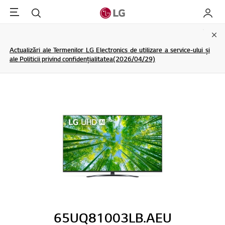
Menu
Cautare
My LG
Clo
Actualizări ale Termenilor LG Electronics de utilizare a service-ului și
ale Politicii privind confidențialitatea(2026/04/29)
65UQ81003LB.AEU