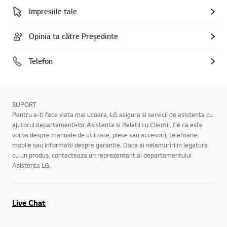
Impresiile tale
Opinia ta către Președinte
Telefon
SUPORT
Pentru a-ti face viata mai usoara, LG asigura si servicii de asistenta cu
ajutorul departamentelor Asistenta si Relatii cu Clientii, fie ca este
vorba despre manuale de utilizare, piese sau accesorii, telefoane
mobile sau informatii despre garantie. Daca ai nelamuriri in legatura
cu un produs, contacteaza un reprezentant al departamentului
Asistenta LG.
Live Chat