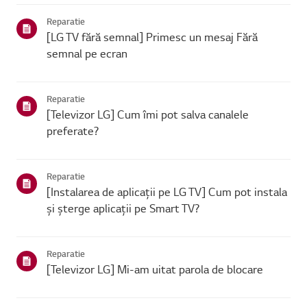
se poate conecta, problema este probabil la route...
Reparatie
[LG TV fără semnal] Primesc un mesaj Fără
semnal pe ecran
Reparatie
[Televizor LG] Cum îmi pot salva canalele
preferate?
Reparatie
[Instalarea de aplicații pe LG TV] Cum pot instala
și șterge aplicații pe Smart TV?
Reparatie
[Televizor LG] Mi-am uitat parola de blocare