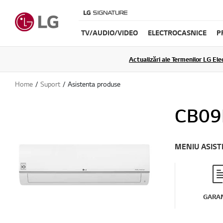
TV/AUDIO/VIDEO
ELECTROCASNICE
P
Actualizări ale Termenilor LG Elec
Home
Suport
Asistenta produse
CB09
MENIU ASIS
GARAN