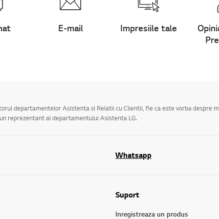
hat
E-mail
Impresiile tale
Opini
Pre
utorul departamentelor Asistenta si Relatii cu Clientii, fie ca este vorba despre 
a un reprezentant al departamentului Asistenta LG.
Whatsapp
Suport
Inregistreaza un produs