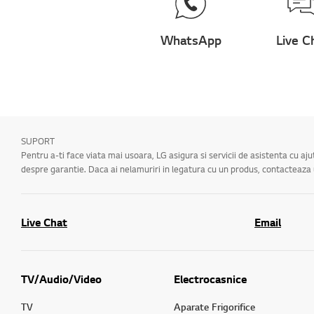
WhatsApp
Live C
SUPORT
Pentru a-ti face viata mai usoara, LG asigura si servicii de asistenta cu aj
despre garantie. Daca ai nelamuriri in legatura cu un produs, contacteaz
Live Chat
Email
TV/Audio/Video
Electrocasnice
TV
Aparate Frigorifice