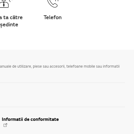
a ta către
Telefon
ședinte
manuale de utilizare, piese sau accesorii, telefoane mobile sau informatii
Informatii de conformitate