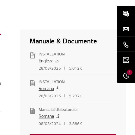
Manuale & Documente
INSTALLATION
Engleza
28/03/2025
5.012K
1
INSTALLATION
u
Romana
28/03/2025
5.237K
Manualul Utilizatorului
Romana
08/03/2024
3.886K