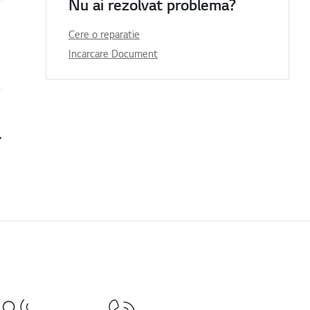
Nu ai rezolvat problema?
Cere o reparatie
Incarcare Document
nu funcționează