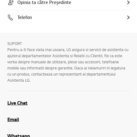
Opinia ta către Președinte
Telefon
SUPORT
Pentru a-ti face viata mai usoara, LG asigura si servicii de asistenta cu
ajutorul departamentelor Asistenta si Relatii cu Clientii, fie ca este
vorba despre manuale de utilizare, piese sau accesorii, telefoane
mobile sau informatii despre garantie. Daca ai nelamuriri in legatura
cu un produs, contacteaza un reprezentant al departamentului
Asistenta LG.
Live Chat
Email
Whatsapp