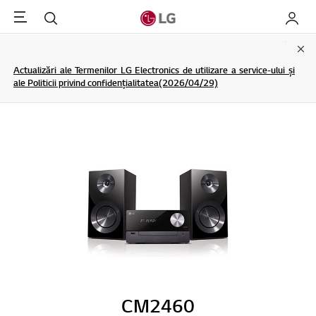
Menu
Cautare
My LG
Clo
Actualizări ale Termenilor LG Electronics de utilizare a service-ului și
ale Politicii privind confidențialitatea(2026/04/29)
CM2460