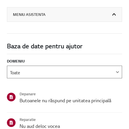
MENIU ASISTENTA
Baza de date pentru ajutor
DOMENIU
Depanare
Butoanele nu răspund pe unitatea principală
Reparatie
Nu aud deloc vocea