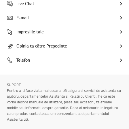
Live Chat
E-mail
Impresiile tale
Opinia ta către Președinte
Telefon
SUPORT
Pentru a-ti face viata mai usoara, LG asigura si servicii de asistenta cu
ajutorul departamentelor Asistenta si Relatii cu Clientii, fie ca este
vorba despre manuale de utilizare, piese sau accesorii, telefoane
mobile sau informatii despre garantie. Daca ai nelamuriri in legatura
cu un produs, contacteaza un reprezentant al departamentului
Asistenta LG.