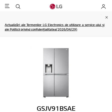
Menu
Cautare
My LG
Clo
Actualizări ale Termenilor LG Electronics de utilizare a service-ului și
ale Politicii privind confidențialitatea(2026/04/29)
GSJV91BSAE