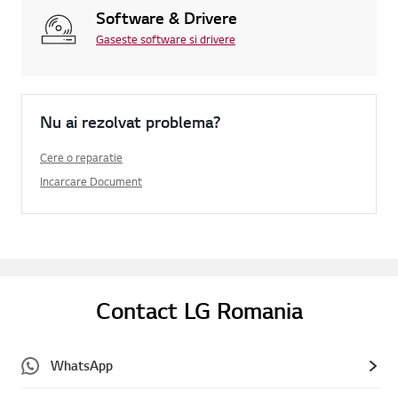
Software & Drivere
Gaseste software si drivere
Nu ai rezolvat problema?
Cere o reparatie
Incarcare Document
Contact LG Romania
WhatsApp