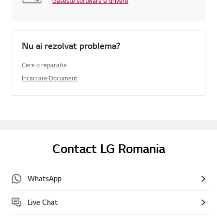
Gaseste software si drivere
Nu ai rezolvat problema?
Cere o reparatie
Incarcare Document
Contact LG Romania
WhatsApp
Live Chat