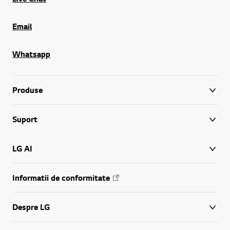
Email
Whatsapp
Produse
Suport
LG AI
Informatii de conformitate
Despre LG