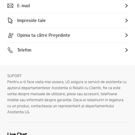
E-mail
Impresiile tale
Opinia ta către Președinte
Telefon
SUPORT
Pentru a-ti face viata mai usoara, LG asigura si servicii de asistenta cu
ajutorul departamentelor Asistenta si Relatii cu Clientii, fie ca este
vorba despre manuale de utilizare, piese sau accesorii, telefoane
mobile sau informatii despre garantie. Daca ai nelamuriri in legatura
cu un produs, contacteaza un reprezentant al departamentului
Asistenta LG.
Live Chat