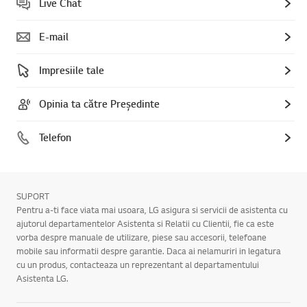
Live Chat
E-mail
Impresiile tale
Opinia ta către Președinte
Telefon
SUPORT
Pentru a-ti face viata mai usoara, LG asigura si servicii de asistenta cu
ajutorul departamentelor Asistenta si Relatii cu Clientii, fie ca este
vorba despre manuale de utilizare, piese sau accesorii, telefoane
mobile sau informatii despre garantie. Daca ai nelamuriri in legatura
cu un produs, contacteaza un reprezentant al departamentului
Asistenta LG.