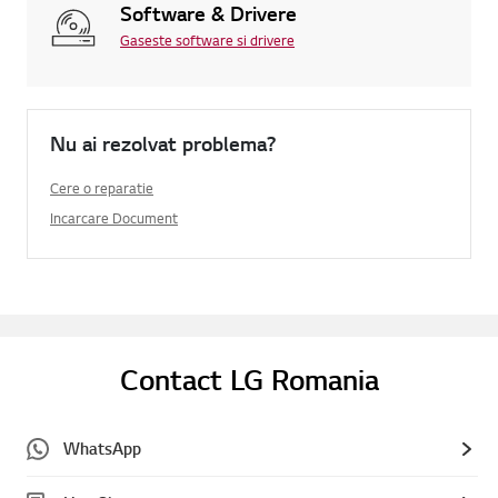
Software & Drivere
Gaseste software si drivere
Nu ai rezolvat problema?
Cere o reparatie
Incarcare Document
Contact LG Romania
WhatsApp