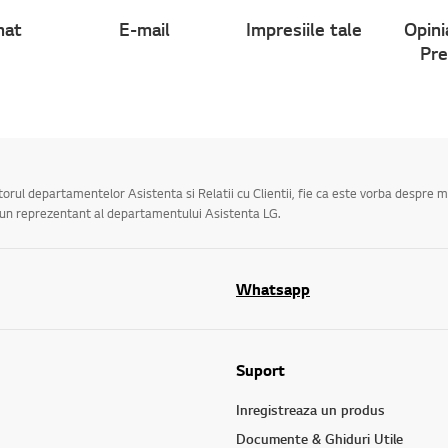
hat
E-mail
Impresiile tale
Opini
Pre
utorul departamentelor Asistenta si Relatii cu Clientii, fie ca este vorba despre 
a un reprezentant al departamentului Asistenta LG.
Whatsapp
Suport
Inregistreaza un produs
Documente & Ghiduri Utile