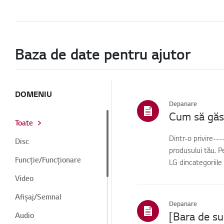
Baza de date pentru ajutor
DOMENIU
Depanare
Cum să găse
Toate
Dintr-o privire--
Disc
produsului tău. P
Funcție/Funcționare
LG dincategoriile
Video
Afișaj/Semnal
Depanare
Audio