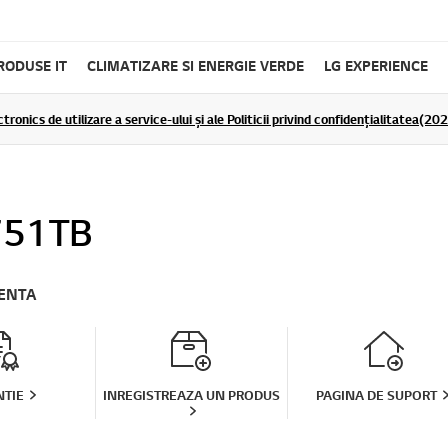
RODUSE IT
CLIMATIZARE SI ENERGIE VERDE
LG EXPERIENCE
tronics de utilizare a service-ului și ale Politicii privind confidențialitatea(2
751TB
TENTA
TIE
INREGISTREAZA UN PRODUS
PAGINA DE SUPORT