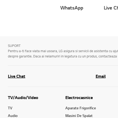
WhatsApp
Live C
SUPORT
Pentru a-ti face viata mai usoara, LG asigura si servicii de asistenta cu aj
despre garantie. Daca ai nelamuriri in legatura cu un produs, contacteaz
Live Chat
Email
TV/Audio/Video
Electrocasnice
TV
Aparate Frigorifice
Audio
Masini De Spalat