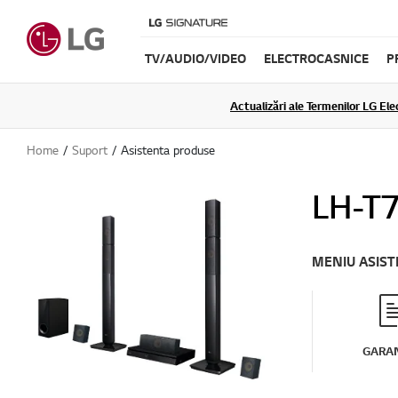
TV/AUDIO/VIDEO
ELECTROCASNICE
P
Actualizări ale Termenilor LG Elec
Home
Suport
Asistenta produse
LH-T
MENIU ASIS
GARAN