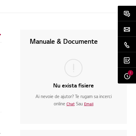
Manuale & Documente
1
Nu exista fisiere
Ai nevoie de ajutor? Te rugam sa incerci
online
Sau
Chat
Email
televizor