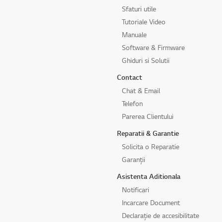
Sfaturi utile
Tutoriale Video
Manuale
Software & Firmware
Ghiduri si Solutii
Contact
Chat & Email
Telefon
Parerea Clientului
Reparatii & Garantie
Solicita o Reparatie
Garanții
Asistenta Aditionala
Notificari
Incarcare Document
Declarație de accesibilitate