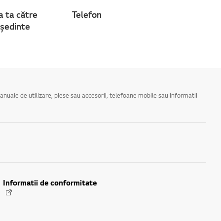
a ta către
Telefon
ședinte
manuale de utilizare, piese sau accesorii, telefoane mobile sau informatii
Informatii de conformitate