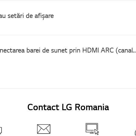
au setări de afișare
[VIDEO] Conectarea barei de sunet prin HDMI ARC (ca
Contact LG Romania